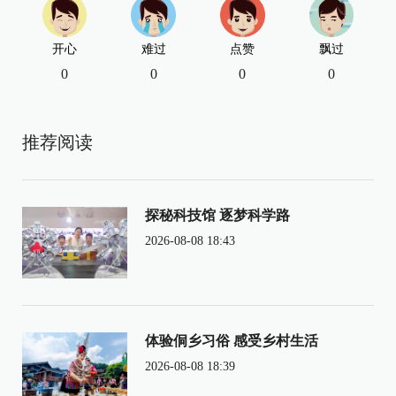
开心
难过
点赞
飘过
0
0
0
0
推荐阅读
探秘科技馆 逐梦科学路
2026-08-08 18:43
体验侗乡习俗 感受乡村生活
2026-08-08 18:39