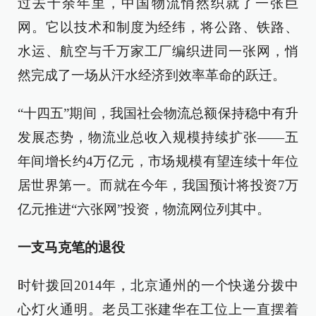
过去十余年里，中国物流悄然织就了一张巨
网。它以技术和制度为经纬，将公路、铁路、
水运、航空与千万家工厂编织进同一张网，悄
然完成了一场从汗水经济到效率革命的跃迁。
“十四五”期间，我国社会物流总额保持稳中有升
发展态势，物流业总收入规模持续扩张——五
年间增长约4万亿元，市场规模有望连续十年位
居世界第一。而就在今年，我国预计将投资7万
亿元推进“六张网”投资，物流网位列其中。
一支马克笔的退役
时针拨回2014年，北京通州的一个快递分拨中
心灯火通明。老员工张建华在工位上一直摆着