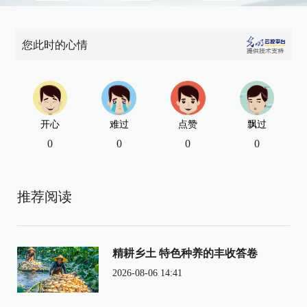
您此时的心情
开心
难过
点赞
飘过
0
0
0
0
推荐阅读
精耕乡土 特色种养的丰收答卷
2026-08-06 14:41