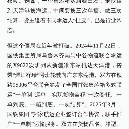
模糊。例如，一个集装箱从新疆出发，走铁路
到天津港换海运，中间要换三次单据、做三次
结算，货主追着不同承运人“扯皮”，已是行业常
态。
但这个僵局在近年被打破。2024年11月22日，
国铁集团所属乌鲁木齐局与中谷物流联合承运
的X9622次班列从新疆准东站抵达天津港，搭
乘“煜江祥瑞”号班轮驶向广东东莞港。双方在铁
路95306平台联合签发了全国首张集装箱多式联
运“一单制”运单，实现货物全程“一次委托、一
单到底、一箱到底、一次结算”。2025年3月，
国铁集团与4家航运企业签订合作协议，联手推
广“一单制”运输服务。双方在货物品名、箱型、