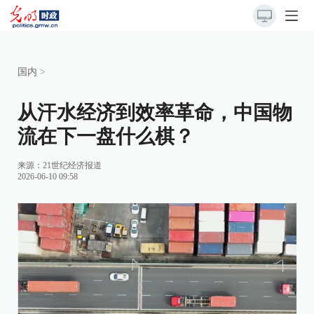
国内
>
从汗水经济到效率革命，中国物
流在下一盘什么棋？
来源：
21世纪经济报道
2026-06-10 09:58