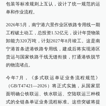
包装等标准规则上互认，设计了统一规范的运
单和作业流程。
2026年5月，南宁港六景作业区铁路专用线一期
工程破土动工，总投资1.52亿元，设计年货物装
卸能力320万吨，计划2027年8月竣工。这是南
宁港首条进港铁路专用线，建成后将实现港区
货运与国家铁路干线无缝衔接，打通港铁脱节
的物流堵点。
今年7月，《多式联运单证业务流程规范》
（GB/T47421—2026）将正式实施，从国家层
面明确公铁联运、铁水联运、空陆联运三种模
式的全链条单证业务流程标准。这些突破将提