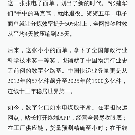
这一张张电子面单，划出了新的时代。“张建华
们”手中的马克笔，就此退役。短短五年，电子
面单就让分拣效率提升50%以上，全网揽签时效
从平均4天被压缩到2.5天。
后来，这张小小的面单，拿下了全国邮政行业
科学技术奖一等奖，也铺就了中国物流行业史
无前例的数字化路基。中国快递业务量更是从
2012年的57亿件飙升至2025年的1900多亿件，
连续十三年稳居世界第一。
如今，数字化已如水电煤般平常。在零担快运
网点，站长打开终端APP，经营全景尽收眼底；
在工厂供应链，货量预测精确至小时；在干线