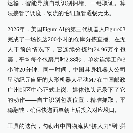
运输，智能导航自动识别拥堵、一键取证。算
法接管了调度，物流的毛细血管通畅无比。
2026年，美国Figure AI的第三代机器人Figure03
完成了一场长达200小时的仓库分拣直播。在无
人干预的情况下，它连续分拣约24.96万个包
裹，平均每个包裹用时2.88秒，单次连续工作3
小时20分钟。同一时间，中国具身机器人公司
星动纪元自研的人形机器人星动M7在中国邮政
广州邮区中心正式上岗。媒体镜头记录下了它
的动作——自主识别包裹位置，精准抓取，平
稳翻转，确保快递面单朝上后投入对应垛口。
工具的迭代，勾勒出中国物流从“拼人力”到“拼