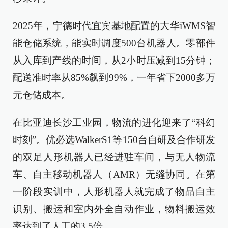
2025年，宁德时代宜宾基地配置的大华iWMS智
能仓储系统，能实时调度500台机器人。零部件
从入库到产线的时间，从2小时压减到15分钟；
配送准时率从85%飙到99%，一年省下2000多万
元仓储成本。
在比亚迪长沙工业园，物流的进化迎来了“科幻
时刻”。优必选WalkerS1等150台自研及合作研发
的双足人形机器人已经进驻车间，与无人物流
车、自主移动机器人（AMR）无缝协同。在第
一阶段实训中，人形机器人就完成了物品自主
识别、搬运和室内外全自动作业，物料搬运效
率达到了人工的3.5倍。