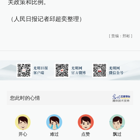
关政策和比例。
（人民日报记者邱超奕整理）
[
责编：邢彬
]
您此时的心情
开心
难过
点赞
飘过