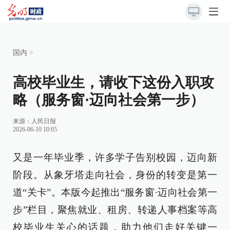
国内
>
高校毕业生，请收下这份入职攻
略（服务窗·迈向社会第一步）
来源：
人民日报
2026-06-10 10:05
又是一年毕业季，许多学子告别校园，迈向新
阶段。从象牙塔走向社会，身份的转变是第一
道“关卡”。本版今起推出“服务窗·迈向社会第一
步”栏目，聚焦就业、租房、转递人事档案等高
校毕业生关心的话题，助力他们走好关键一