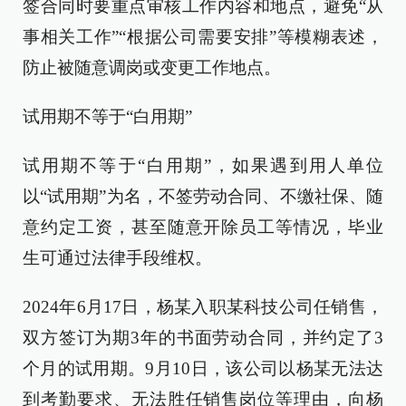
签合同时要重点审核工作内容和地点，避免“从
事相关工作”“根据公司需要安排”等模糊表述，
防止被随意调岗或变更工作地点。
试用期不等于“白用期”
试用期不等于“白用期”，如果遇到用人单位
以“试用期”为名，不签劳动合同、不缴社保、随
意约定工资，甚至随意开除员工等情况，毕业
生可通过法律手段维权。
2024年6月17日，杨某入职某科技公司任销售，
双方签订为期3年的书面劳动合同，并约定了3
个月的试用期。9月10日，该公司以杨某无法达
到考勤要求、无法胜任销售岗位等理由，向杨