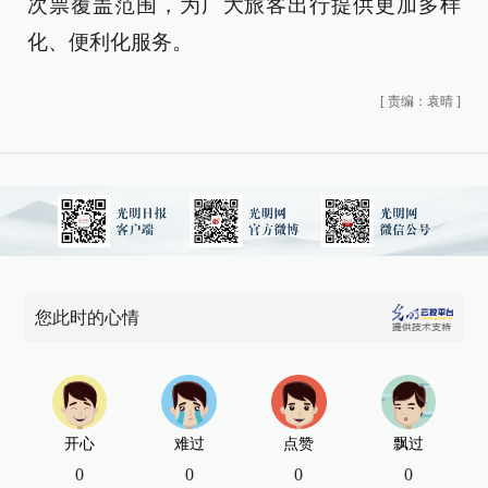
次票覆盖范围，为广大旅客出行提供更加多样
化、便利化服务。
[
责编：袁晴
]
您此时的心情
开心
难过
点赞
飘过
0
0
0
0