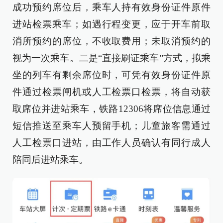
成功预约席位后，乘车人持有效身份证件原件
进站检票乘车；如遇行程变更，应于开车前取
消所预约的席位，不收取费用；未取消预约的
视为一次乘车。二是“直接刷证乘车”方式，拟乘
坐的列车有剩余席位时，可凭有效身份证件原
件通过检票闸机或人工检票口检票，将自动获
取席位并进站乘车，铁路12306将席位信息通过
短信推送至乘车人预留手机；儿童旅客需通过
人工检票口进站，由工作人员确认有同行成人
陪同后进站乘车。