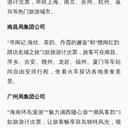
游计次票，串联上海、南京、苏州、杭州、嘉
兴等热门旅游城市。
南昌局集团公司
“寻闽记·海丝、茶韵、丹霞的邂逅”和“赣闽红韵·
踏访名城之旅”2款旅游计次票，旅客可在南昌、
萍乡、吉安、赣州、龙岩、福州、厦门等车站
间自由安排行程，坐着火车探访各地美食美
景。
广州局集团公司
“海南环岛漫游”“魅力湘西随心游”“潮风客韵”3
款旅游计次票，让旅客畅享琼岛独特风光，领