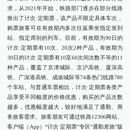
求，从2021年开始，铁路部门逐步在部分线路
推出了计次·定期票，该产品不限定具体车次，
购票旅客可在有效期内多次往返乘坐指定发到
站、指定席别的列车。目前，有效期为90日的
计次·定期票有10次、20次2种产品，有效期为
30日的计次·定期票有10至60次间次数不等的11
种产品，覆盖了京津城际、京沪高铁、厦深高
铁、广深港高铁、成渝城际等74条热门线路780
个车站。与普通车票相比，计次·定期票各类产
品享受不同幅度的价格优惠，购买的产品次数
越多，优惠幅度越大，较好地满足了通勤、商
务旅客需求。旅客朋友可通过铁路12306网站、
客户端（App）“计次·定期票”专区“通勤差旅”版