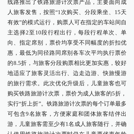
线路推出了铁路旅游计次票产品，主要面向成
人旅客发售，按照“1次购买、分段乘坐、15天
有效”的模式运行，购票人可在指定的车站间自
主选择2至10段行程出行，每段行程单次、单
向、指定席别，票价均享受不同幅度的折扣优
惠，最低为同径路同席别各车次平均执行票价
的8.5折，与旅客分段购票相比更加实惠，较好
地适应了旅客灵活出行、边走边游、快旅慢游
的旅行需求。此次优化升级后，儿童旅客也可
购买铁路旅游计次票，票价为成人旅客的5折，
实行“折上折”。铁路旅游计次票的每个订单最多
可包含9名旅客，方便家庭和团体旅客结伴出
游，儿童旅客需至少有1名成人旅客随行，并确