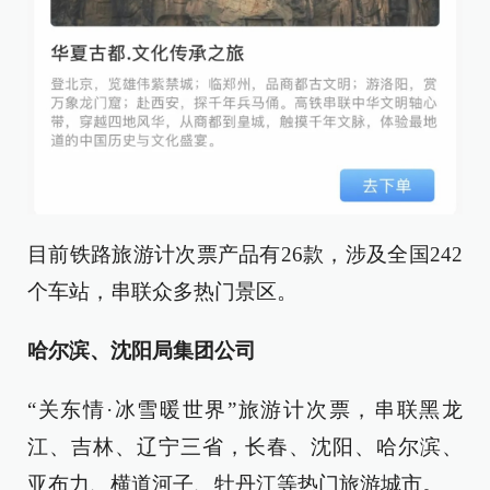
目前铁路旅游计次票产品有26款，涉及全国242
个车站，串联众多热门景区。
哈尔滨、沈阳局集团公司
“关东情·冰雪暖世界”旅游计次票，串联黑龙
江、吉林、辽宁三省，长春、沈阳、哈尔滨、
亚布力、横道河子、牡丹江等热门旅游城市。