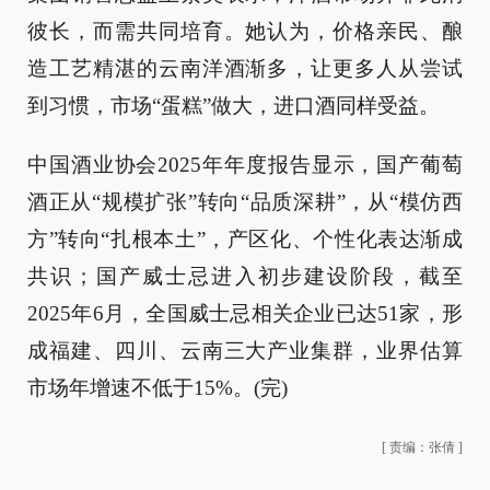
彼长，而需共同培育。她认为，价格亲民、酿
造工艺精湛的云南洋酒渐多，让更多人从尝试
到习惯，市场“蛋糕”做大，进口酒同样受益。
中国酒业协会2025年年度报告显示，国产葡萄
酒正从“规模扩张”转向“品质深耕”，从“模仿西
方”转向“扎根本土”，产区化、个性化表达渐成
共识；国产威士忌进入初步建设阶段，截至
2025年6月，全国威士忌相关企业已达51家，形
成福建、四川、云南三大产业集群，业界估算
市场年增速不低于15%。(完)
[
责编：张倩
]