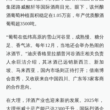
集团路威酩轩等国际酒商目光。眼下，该州酿
酒葡萄种植面积稳定在1.05万亩，年产优质酿酒
葡萄超3500吨。
“葡萄在低纬高原的雪山河谷里，成熟慢、糖分
足、香气浓。每年12月，当地还会举办热闹的
冰酒节。”迪庆香格里拉腊普河谷酒庄相关负责
人余巨洁介绍，其冰酒已远销新西兰、新加
坡、马来西亚，国内市场则正待打开；借南博
会首秀，又收获来自中国四川、广东等3家客商
的合作意向。
在大理，洋酒产业也迎来新的发展。2025年，
大理州威士忌产能已达2300千升，国际烈酒企