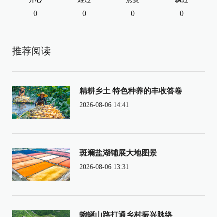
0
0
0
0
推荐阅读
精耕乡土 特色种养的丰收答卷
2026-08-06 14:41
斑斓盐湖铺展大地图景
2026-08-06 13:31
蜿蜒山路打通乡村振兴脉络