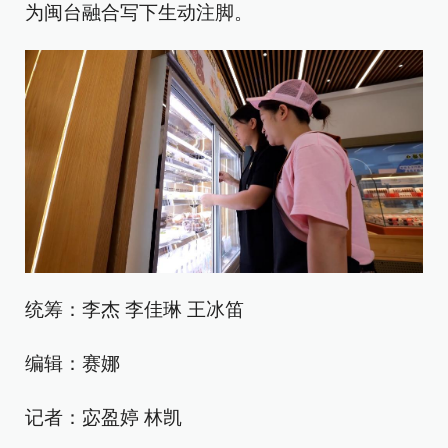
为闽台融合写下生动注脚。
统筹：李杰 李佳琳 王冰笛
编辑：赛娜
记者：宓盈婷 林凯