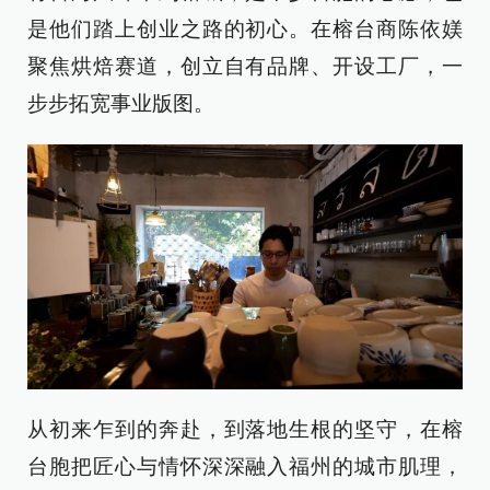
是他们踏上创业之路的初心。在榕台商陈依媄
聚焦烘焙赛道，创立自有品牌、开设工厂，一
步步拓宽事业版图。
从初来乍到的奔赴，到落地生根的坚守，在榕
台胞把匠心与情怀深深融入福州的城市肌理，