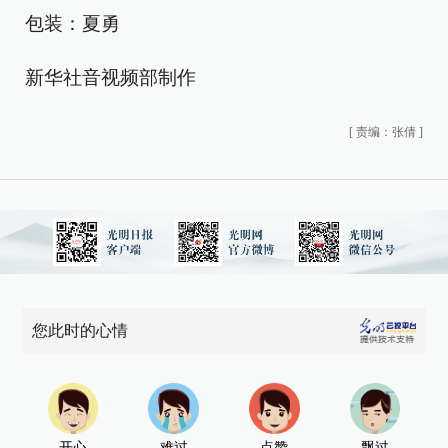
包装：夏勇
新华社音视频部制作
[
责编：张倩
]
您此时的心情
开心
难过
点赞
飘过