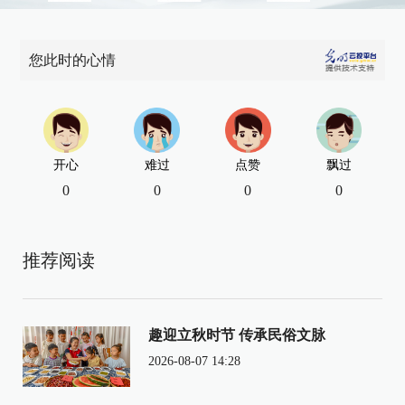
您此时的心情
开心
难过
点赞
飘过
0
0
0
0
推荐阅读
趣迎立秋时节 传承民俗文脉
2026-08-07 14:28