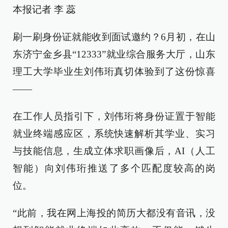
本报记者 李 蕊
刷一刷身份证就能收到面试邀约？6月初，在山
东济宁金乡县“12333”就业综合服务大厅，山东
理工大学毕业生刘伟珩真切体验到了这份惊喜
——
在工作人员指引下，刘伟珩将身份证置于智能
就业终端感应区，系统快速解析其学业、实习
与技能信息，生成立体求职画像后，AI（人工
智能）向刘伟珩推送了多个匹配度较高的岗
位。
“此前，我在网上海投的简历大都没有音讯，没