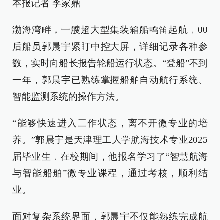
本报记者 李家鼎
渤海湾畔，一艘超大型集装箱船鸣笛起航，00
后船员郭晨宇紧盯中控大屏，详细记录各种参
数，实时向船长报告轮船运行状态。“登船”不到
一年，郭晨宇已熟练掌握船舶自动航行系统、
智能监测系统的操作方法。
“能够快速进入工作状态，离不开微专业的培
养。”郭晨宇是天津理工大学航海技术专业2025
届毕业生，在校期间，他报名学习了“智慧航海
与智能船舶”微专业课程，通过考核，顺利结
业。
面对复杂系统界面，郭晨宇不仅能熟练完成航