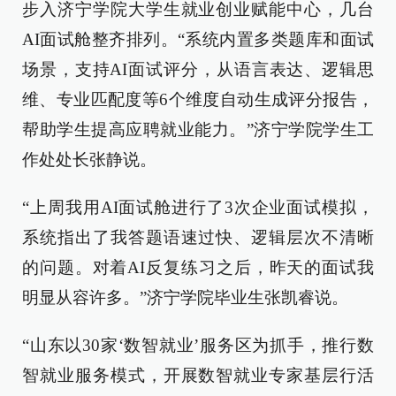
步入济宁学院大学生就业创业赋能中心，几台
AI面试舱整齐排列。“系统内置多类题库和面试
场景，支持AI面试评分，从语言表达、逻辑思
维、专业匹配度等6个维度自动生成评分报告，
帮助学生提高应聘就业能力。”济宁学院学生工
作处处长张静说。
“上周我用AI面试舱进行了3次企业面试模拟，
系统指出了我答题语速过快、逻辑层次不清晰
的问题。对着AI反复练习之后，昨天的面试我
明显从容许多。”济宁学院毕业生张凯睿说。
“山东以30家‘数智就业’服务区为抓手，推行数
智就业服务模式，开展数智就业专家基层行活