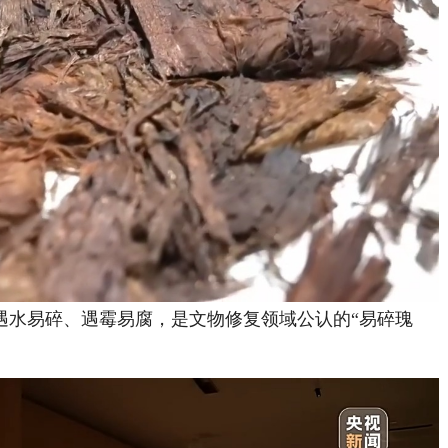
水易碎、遇霉易腐，是文物修复领域公认的“易碎瑰