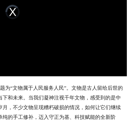
Video
Player
is
loading.
主题为“文物属于人民服务人民”。文物是古人留给后世的
当下和未来。当我们凝神注视千年文物，感受到的是中
岁月，不少文物呈现糟朽破损的情况，如何让它们继续
单纯的手工修补，迈入守正为基、科技赋能的全新阶