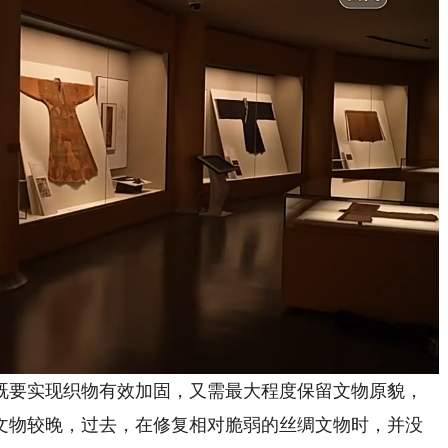
要实现织物有效加固，又需最大程度保留文物原貌，
文物较晚，过去，在修复相对脆弱的丝绸文物时，并没