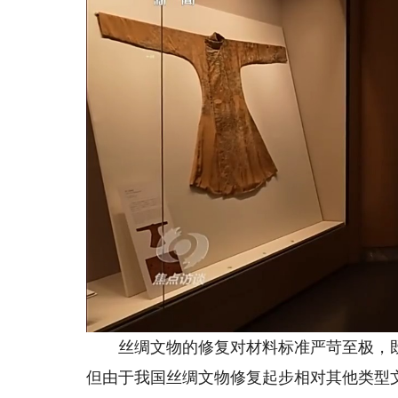
丝绸文物的修复对材料标准严苛至极，既
但由于我国丝绸文物修复起步相对其他类型