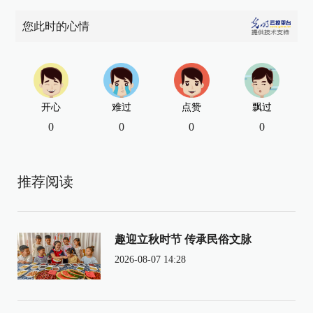
您此时的心情
开心
难过
点赞
飘过
0
0
0
0
推荐阅读
趣迎立秋时节 传承民俗文脉
2026-08-07 14:28