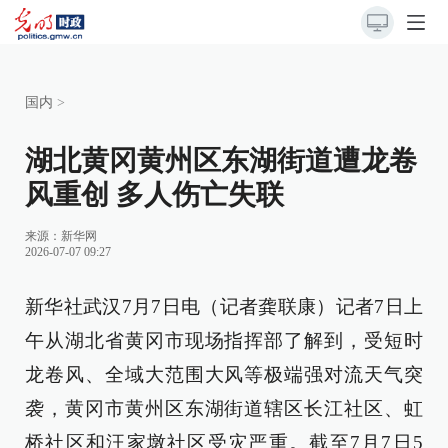
国内
>
湖北黄冈黄州区东湖街道遭龙卷
风重创 多人伤亡失联
来源：
新华网
2026-07-07 09:27
新华社武汉7月7日电（记者龚联康）记者7日上
午从湖北省黄冈市现场指挥部了解到，受短时
龙卷风、全域大范围大风等极端强对流天气突
袭，黄冈市黄州区东湖街道辖区长江社区、虹
桥社区和汪家墩社区受灾严重。截至7月7日5