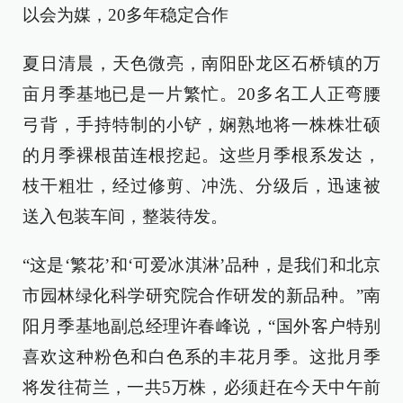
以会为媒，20多年稳定合作
夏日清晨，天色微亮，南阳卧龙区石桥镇的万
亩月季基地已是一片繁忙。20多名工人正弯腰
弓背，手持特制的小铲，娴熟地将一株株壮硕
的月季裸根苗连根挖起。这些月季根系发达，
枝干粗壮，经过修剪、冲洗、分级后，迅速被
送入包装车间，整装待发。
“这是‘繁花’和‘可爱冰淇淋’品种，是我们和北京
市园林绿化科学研究院合作研发的新品种。”南
阳月季基地副总经理许春峰说，“国外客户特别
喜欢这种粉色和白色系的丰花月季。这批月季
将发往荷兰，一共5万株，必须赶在今天中午前