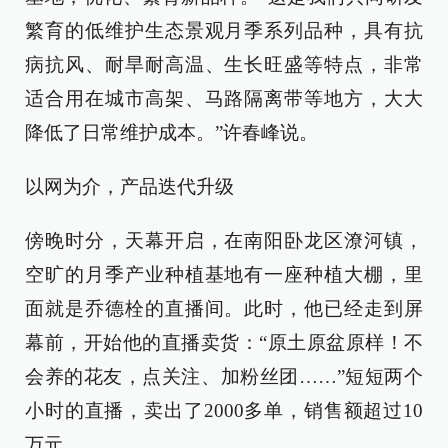
繁育的低维护生态景观月季系列品种，具有抗
病抗风、耐旱耐高温、生长旺盛等特点，非常
适合用在城市高架、马路隔离带等地方，大大
降低了日常维护成本。”许春峰说。
以网为介，产品迭代升级
傍晚时分，天幕开启，在南阳卧龙区潦河镇，
空旷的月季产业种植基地有一座种植大棚，里
面就是乔德栓的直播间。此时，他已经走到屏
幕前，开始他的直播卖货：“原土原盆原样！不
会养的花友，点关注、加粉丝团……”短短两个
小时的直播，卖出了2000多单，销售额超过10
万元。