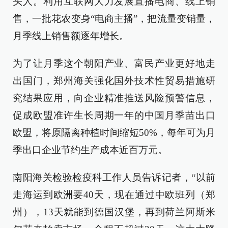
头人。利用互联网大力发展直播电商、线上销
售，一批花农变身“电商主播”，把流量变销量，
月季线上销售额逐年增长。
为了让月季这个朝阳产业、富民产业更好地走
出国门，郑州海关强化国外技术性贸易措施研
究结果应用，向企业精准推送风险预警信息，
促成欧盟准许生长周期一年的中国月季苗出口
欧盟，将原隔离种植时间缩短50%，每年可为月
季出口企业节约生产成本近百万元。
南阳海关检验检疫科工作人员告诉记者，“以前
走海运到欧洲要40天，现在通过中欧班列（郑
州），13天就能到德国汉堡，再到荷兰阿斯米