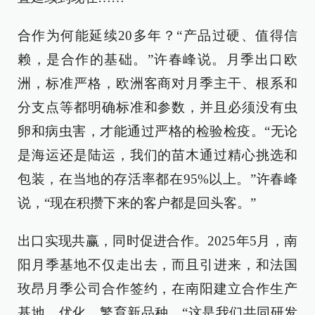
合作为何能延续20多年？“产品过硬、值得信
赖，是合作的基础。”许春峰说。月季出口欧
洲，标准严格，欧洲客商对月季主干、根系和
分支点等都明确标准和参数，并且必须没有虫
卵和病虫害，才能通过严格的检验检疫。“无论
是海运还是陆运，我们的苗木通过精心挑选和
包装，在当地的存活率都在95%以上。”许春峰
说，“现在积攒下来的客户都是回头客。”
出口实现共赢，同时促进合作。2025年5月，南
阳月季基地不仅走出去，而且引进来，和法国
玫昂月季公司合作签约，在南阳建立合作生产
基地，优化、繁育新品种。“这是我们共同研发