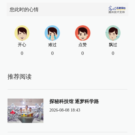
您此时的心情
开心
难过
点赞
飘过
0
0
0
0
推荐阅读
探秘科技馆 逐梦科学路
2026-08-08 18:43