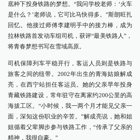
底种下投身铁路的梦想。“我问学校老师：‘火车
是什么？’老师说，它可比马快得多。”斯朗旺扎
回忆。他接过师傅李建明手中的接力棒，成为
拉林铁路首发动车组司机，获评“最美铁路人”，
将青春梦想书写在雪域高原。
司机保障列车平稳开行，客运人员则是铁路与
旅客之间的纽带。2002年出生的青海姑娘解成
亮，在西宁站担任客运员。她的父亲早年投身
青藏铁路建设，常年驻守在离家约200公里的高
海拔工区。“小时候，我一两个月才能见父亲一
面，深知这份职业的辛苦。”解成亮说，她和姐
姐循着父辈脚步参与铁路工作，“传承了父亲的
精神，我很自豪。”