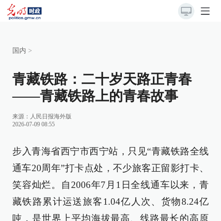
国内
>
青藏铁路：二十岁天路正青春
——青藏铁路上的青春故事
来源：
人民日报海外版
2026-07-09 08:55
步入青海省西宁市西宁站，只见“青藏铁路全线
通车20周年”打卡点处，不少旅客正留影打卡、
笑容灿烂。自2006年7月1日全线通车以来，青
藏铁路累计运送旅客1.04亿人次、货物8.24亿
吨，是世界上平均海拔最高、线路最长的高原