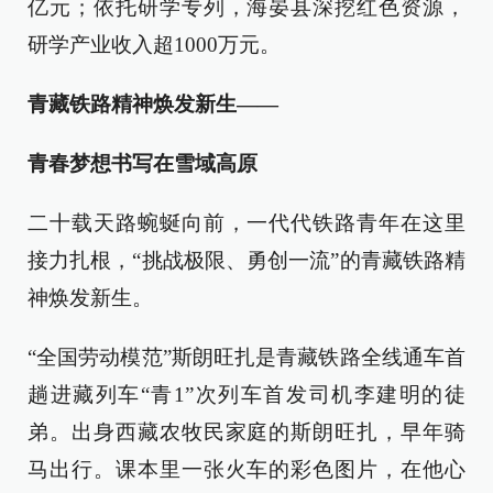
亿元；依托研学专列，海晏县深挖红色资源，
研学产业收入超1000万元。
青藏铁路精神焕发新生——
青春梦想书写在雪域高原
二十载天路蜿蜒向前，一代代铁路青年在这里
接力扎根，“挑战极限、勇创一流”的青藏铁路精
神焕发新生。
“全国劳动模范”斯朗旺扎是青藏铁路全线通车首
趟进藏列车“青1”次列车首发司机李建明的徒
弟。出身西藏农牧民家庭的斯朗旺扎，早年骑
马出行。课本里一张火车的彩色图片，在他心