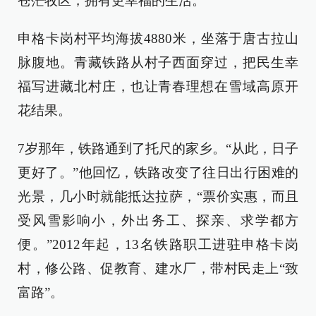
苍茫牧区，拥有更幸福的生活。”
申格卡岗村平均海拔4880米，坐落于唐古拉山
脉腹地。青藏铁路从村子西面穿过，把民生幸
福写进藏北村庄，也让青春理想在雪域高原开
花结果。
7岁那年，铁路通到了托尺的家乡。“从此，日子
更好了。”他回忆，铁路改变了往日出行困难的
光景，几小时就能抵达拉萨，“票价实惠，而且
受风雪影响小，外出务工、探亲、求学都方
便。”2012年起，13名铁路职工进驻申格卡岗
村，修公路、促教育、建水厂，带村民走上“致
富路”。