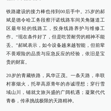
铁路建设的接力棒也传到00后手中。25岁的郝
斌是德令哈工务段察汗诺线路车间关角隧道工
区最年轻的线路工，投身线路养护与维修工
作。“现在条件好了，但是吃苦耐劳的精神不能
丢。”郝斌表示，如今设备越来越智能，但前辈
不畏艰险的品质与应急反应的经验，依旧是宝
贵的财富。
20岁的青藏铁路，风华正茂。一条天路，串联
村寨烟火，托举高原青年的赤诚理想；穿行雪
域山川，铺就文旅兴盛的广阔机遇；凝聚代代
青春，传承挑战极限的天路精神。