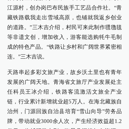
江源村，创办岗巴布民族手工艺品合作社。“青
藏铁路载我走出雪域高原，也铺就我返乡创业
的道路。”三木吉介绍，村民可来此制作氆氇毯
等非遗文创，增加收入，游客能选购牦牛毛制
成的特色产品。“铁路让乡村和广阔世界紧密相
连。”三木吉说。
天路串起多彩文旅产业，故乡沃土里也有青年
发展的广阔天地。青海省文旅厅产业发展处主
任科员王冰介绍，铁路客流激活文旅全产业
链，行业累计新增就业超5万人。在海北藏族自
治州，门源回族自治县培育“雪山向导”劳务品
牌，带动就业3000余人次，产生经济效益超1.2