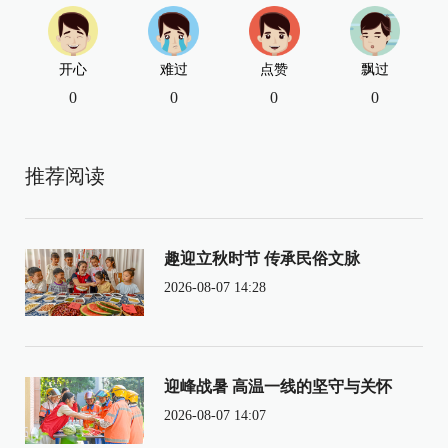
开心
难过
点赞
飘过
0
0
0
0
推荐阅读
趣迎立秋时节 传承民俗文脉
2026-08-07 14:28
迎峰战暑 高温一线的坚守与关怀
2026-08-07 14:07