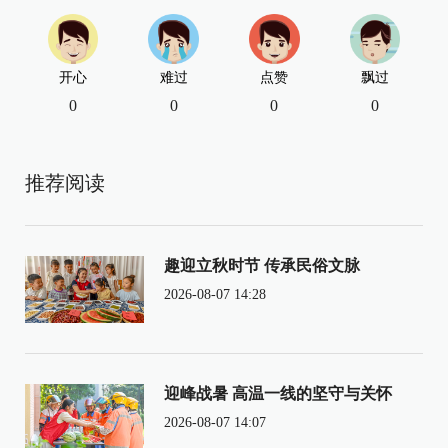
开心
难过
点赞
飘过
0
0
0
0
推荐阅读
趣迎立秋时节 传承民俗文脉
2026-08-07 14:28
迎峰战暑 高温一线的坚守与关怀
2026-08-07 14:07