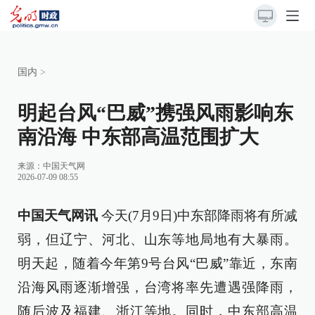
国内
>
明起台风“巴威”携强风雨影响东
南沿海 中东部高温范围扩大
来源：
中国天气网
2026-07-09 08:55
中国天气网讯
今天(7月9日)中东部降雨将有所减
弱，但辽宁、河北、山东等地局地有大暴雨。
明天起，随着今年第9号台风“巴威”靠近，东南
沿海风雨逐渐增强，台湾将率先遭遇强降雨，
随后波及福建、浙江等地。同时，中东部高温