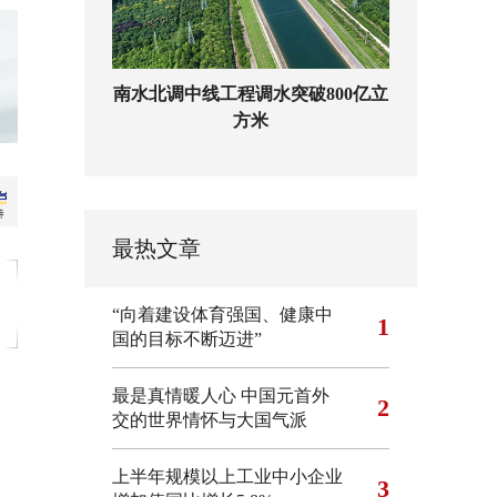
南水北调中线工程调水突破800亿立
方米
最热文章
“向着建设体育强国、健康中
1
国的目标不断迈进”
最是真情暖人心 中国元首外
2
交的世界情怀与大国气派
上半年规模以上工业中小企业
3