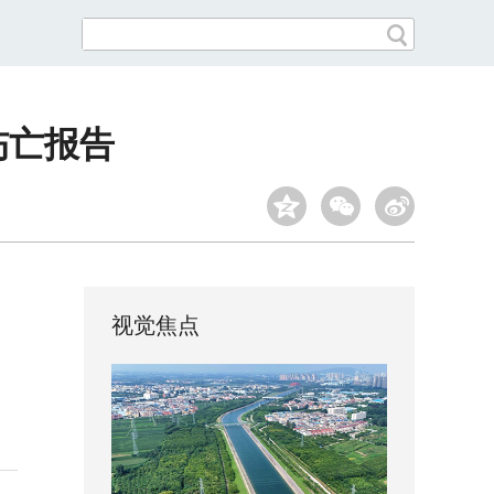
伤亡报告
视觉焦点