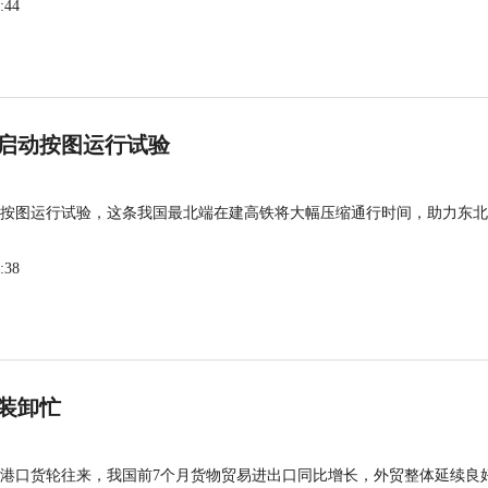
:44
启动按图运行试验
按图运行试验，这条我国最北端在建高铁将大幅压缩通行时间，助力东北
:38
装卸忙
港口货轮往来，我国前7个月货物贸易进出口同比增长，外贸整体延续良