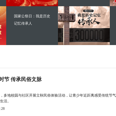
国家公祭日：我是历史
记忆传承人
时节 传承民俗文脉
，多地校园与社区开展立秋民俗体验活动，让青少年近距离感受传统节气
生活。
:28