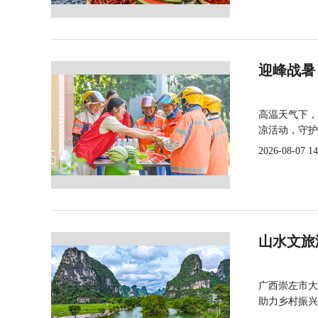
迎峰战暑
高温天气下，
凉活动，守护
2026-08-07 14
山水文旅
广西崇左市大
助力乡村振兴