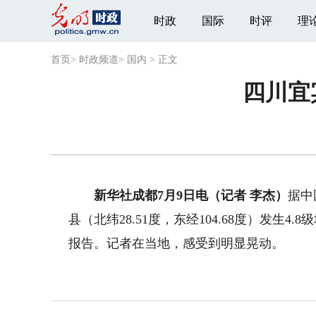
时政
国际
时评
理
首页
>
时政频道
>
国内
>
正文
四川宜
新华社成都7月9日电（记者 李杰）
据中
县（北纬28.51度，东经104.68度）发
报告。记者在当地，感受到明显晃动。