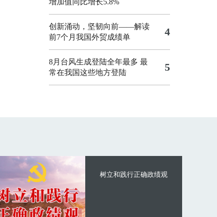
增加值同比增长5.8%
创新涌动，坚韧向前——解读
4
前7个月我国外贸成绩单
8月台风生成登陆全年最多 最
5
常在我国这些地方登陆
树立和践行正确政绩观