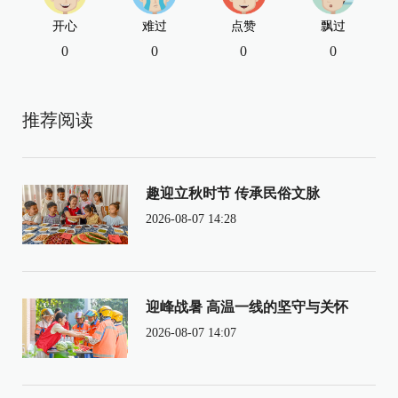
开心
难过
点赞
飘过
0
0
0
0
推荐阅读
趣迎立秋时节 传承民俗文脉
2026-08-07 14:28
迎峰战暑 高温一线的坚守与关怀
2026-08-07 14:07