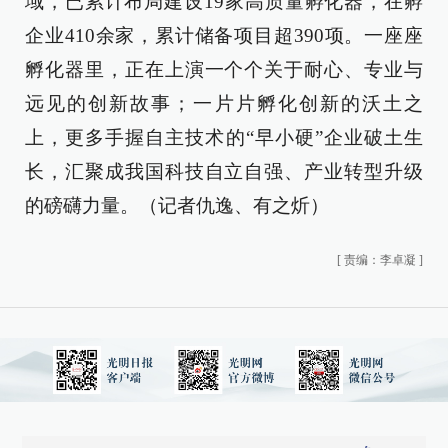
域，已累计布局建设19家高质量孵化器，在孵
企业410余家，累计储备项目超390项。一座座
孵化器里，正在上演一个个关于耐心、专业与
远见的创新故事；一片片孵化创新的沃土之
上，更多手握自主技术的“早小硬”企业破土生
长，汇聚成我国科技自立自强、产业转型升级
的磅礴力量。（记者仇逸、有之炘）
[
责编：李卓凝
]