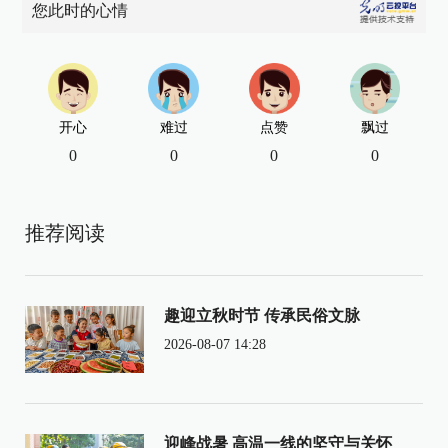
您此时的心情
开心
难过
点赞
飘过
0
0
0
0
推荐阅读
趣迎立秋时节 传承民俗文脉
2026-08-07 14:28
迎峰战暑 高温一线的坚守与关怀