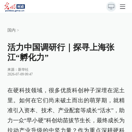
国内
>
活力中国调研行｜探寻上海张
江“孵化力”
来源：
新华社
2026-07-09 09:47
在硬科技领域，很多优质科创种子深埋在泥土
里。如何在它们尚未破土而出的萌芽期，就精
准引入资本、技术、产业配套等成长“活水”，助
力一众“早小硬”科创幼苗拔节生长，最终成长为
拉动产业升级的中坚力量？作为重点深耕硬科