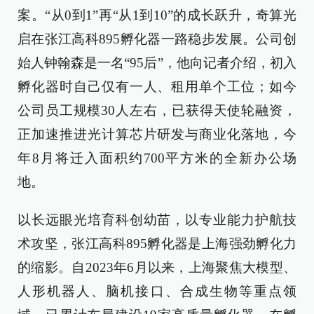
案。“从0到1”再“从1到10”的成长跃升，奇算光
启在张江高科895孵化器一路稳步发展。公司创
始人钟翰森是一名“95后”，他向记者介绍，初入
孵化器时自己仅有一人、租用单个工位；如今
公司员工规模30人左右，已获得天使轮融资，
正加速推进光计算芯片研发与商业化落地，今
年8月将迁入面积约700平方米的全新办公场
地。
以长远眼光培育科创幼苗，以专业能力护航技
术攻坚，张江高科895孵化器是上海强劲孵化力
的缩影。自2023年6月以来，上海聚焦大模型、
人形机器人、脑机接口、合成生物等重点领