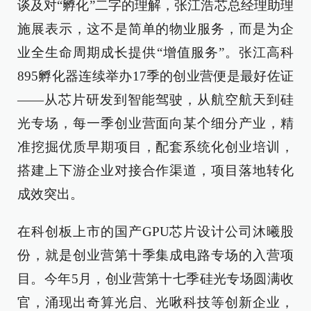
谈及对“孵化”二字的理解，张江浩芯总经理助理
施展表示，这不是简单的物业服务，而是为企
业全生命周期成长提供“增值服务”。张江高科
895孵化器连续举办17季的创业营便是最好佐证
——从芯片研发到智能驾驶，从航空航天到硅
光专场，每一季创业营面向某个细分产业，精
准挖掘优质早期项目，配套系统化创业培训，
搭建上下游企业对接合作渠道，项目落地转化
成效突出。
在科创板上市的国产GPU芯片设计公司沐曦股
份，就是创业营第十季集成电路专场的入营项
目。今年5月，创业营第十七季硅光专场圆满收
官，涌现出奇算光启、光啾科技等创新企业，