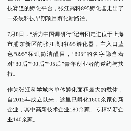
技赛道的孵化平台，张江高科895孵化器走出了
一条硬科技早期项目孵化新路径。
7月8日，“活力中国调研行”记者团走进位于上海
市浦东新区的张江高科895孵化器，主入口蓝
色“895”标识简洁醒目，“895”的名字隐含着
对“80后”“90后”“95后”青年创业者的邀约与扶
持。
作为张江科学城内单体孵化面积最大的载体，
自2015年成立以来，这里已孵化1600余家创新
企业，其中高新技术企业180余家、专精特新企
业140余家。