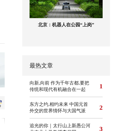
北京：机器人在公园“上岗”
最热文章
向新,向前
作为千年古都,要把
1
传统和现代有机融合在一起
东方之约,相约未来 中国元首
2
外交的世界情怀与大国气派
追光的你｜太行山上新愚公河
3