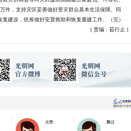
4万件，支持灾区妥善做好受灾群众基本生活保障。同
恢复建设，统筹做好安置救助和恢复重建工作。（完）
[
责编：茹行止
]
点赞
飘过