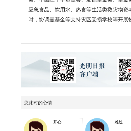
应急食品、饮用水、热食等生活类救灾物资
时，协调壹基金等支持灾区受损学校等开展
您此时的心情
开心
难过