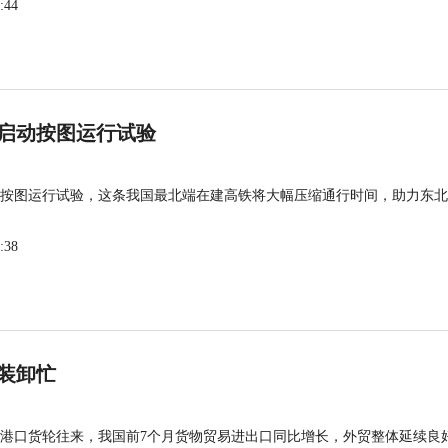
:44
启动按图运行试验
按图运行试验，这条我国最北端在建高铁将大幅压缩通行时间，助力东北
:38
装卸忙
港口货轮往来，我国前7个月货物贸易进出口同比增长，外贸整体延续良