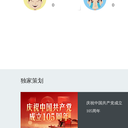
0
0
独家策划
庆祝中国共产党成立
105周年