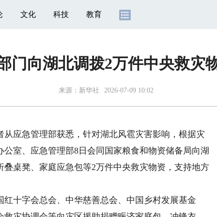
论
文化
科技
教育
部门向湖北调拨2万件中央救灾
来源：
新华社
2026-07-09 10:02
从应急管理部获悉，针对湖北风雹灾害影响，根据灾
办公室、应急管理部8日会同国家粮食和物资储备局向湖
折叠桌凳、家庭应急包等2万件中央救灾物资，支持地方
红十字会总会、中华慈善总会、中国乡村发展基金
会救灾协调会等向灾区援助捐赠赈济家庭包、冲锋衣、