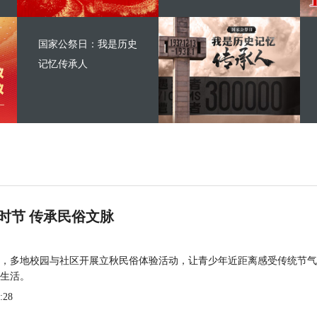
国家公祭日：我是历史
记忆传承人
时节 传承民俗文脉
，多地校园与社区开展立秋民俗体验活动，让青少年近距离感受传统节气
生活。
:28