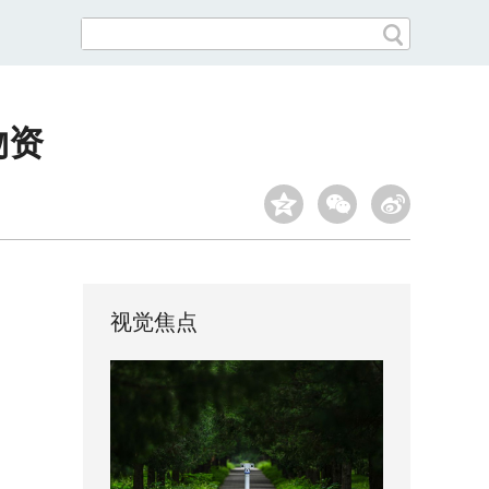
物资
视觉焦点