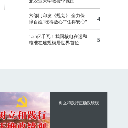
北农业大学教授李保国
六部门印发《规划》 全力保
4
障百姓"吃得放心""住得安心"
1.25亿千瓦！我国核电在运和
5
核准在建规模居世界首位
树立和践行正确政绩观