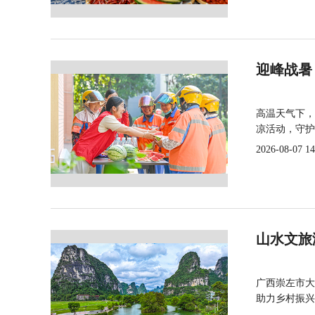
迎峰战暑
高温天气下，
凉活动，守护
2026-08-07 14
山水文旅
广西崇左市大
助力乡村振兴