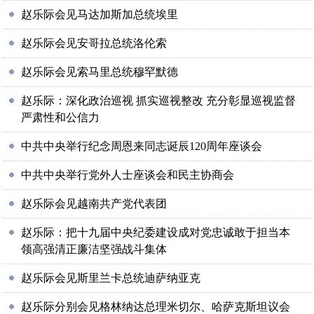
赵乐际会见马达加斯加总统埃里
赵乐际会见安哥拉总统洛伦索
赵乐际会见索马里总统穆罕默德
赵乐际：深化政治巡视 抓实巡视整改 充分彰显巡视监督
严肃性和公信力
中共中央举行纪念周恩来同志诞辰120周年座谈会
中共中央举行党外人士座谈会和民主协商会
赵乐际会见越南共产党代表团
赵乐际：把十九届中央纪委建设成对党忠诚敢于担当本
领高强清正廉洁坚强战斗集体
赵乐际会见斯里兰卡总统迪萨纳亚克
赵乐际分别会见格林纳达总理米切尔、哈萨克斯坦议会