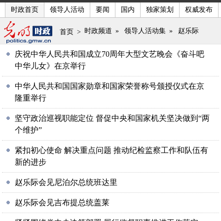
时政首页
领导人活动
要闻
国内
独家策划
权威发布
时政频道
»
领导人活动集
»
赵乐际
首页
>
庆祝中华人民共和国成立70周年大型文艺晚会《奋斗吧
中华儿女》在京举行
中华人民共和国国家勋章和国家荣誉称号颁授仪式在京
隆重举行
坚守政治巡视职能定位 督促中央和国家机关坚决做到“两
个维护”
紧扣初心使命 解决重点问题 推动纪检监察工作和队伍有
新的进步
赵乐际会见尼泊尔总统班达里
赵乐际会见吉布提总统盖莱