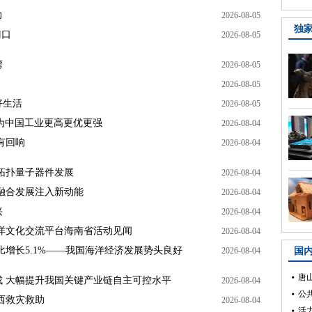
力
2026-08-05
独
门口
2026-08-05
湾
2026-08-05
2026-08-05
好生活
2026-08-05
！为中国工业更高更优更强
2026-08-04
有回响
2026-08-04
拓扑量子器件发展
2026-08-04
融合发展注入新动能
2026-08-04
兴
2026-08-04
海洋文化交流平台海南省活动见闻
2026-08-04
比增长5.1%——我国海洋经济发展势头良好
2026-08-04
国
 大幅提升我国关键产业链自主可控水平
2026-08-04
西救灾救助
2026-08-04
活