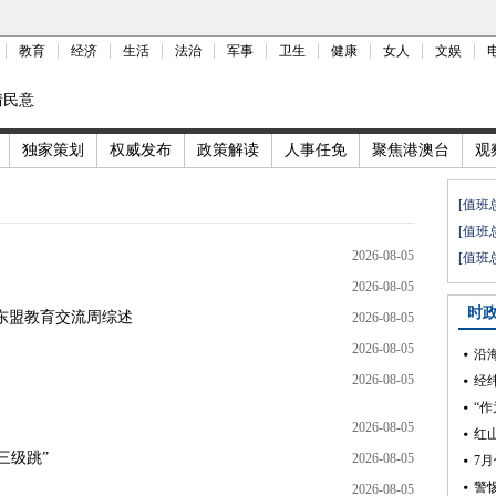
教育
经济
生活
法治
军事
卫生
健康
女人
文娱
情民意
独家策划
权威发布
政策解读
人事任免
聚焦港澳台
观
[值班
[值班
2026-08-05
[值班
2026-08-05
时
—东盟教育交流周综述
2026-08-05
2026-08-05
2026-08-05
经
“
2026-08-05
红
三级跳”
2026-08-05
7
警
2026-08-05