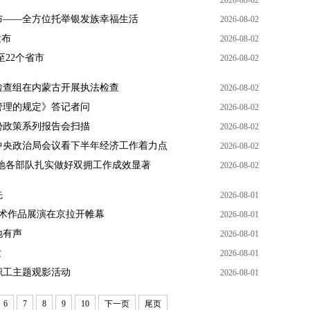
2026-08-02
发布——全方位托举银发族幸福生活
2026-08-02
发布
2026-08-02
22个省市
2026-08-02
检查组在内蒙古开展执法检查
2026-08-02
管理的规定》答记者问
2026-08-02
势政策系列报告会扫描
2026-08-02
中央政治局会议看下半年经济工作着力点
2026-08-02
地各部队扎实做好双拥工作成效显著
2026-08-02
先
2026-08-01
艺术作品展演在京拉开帷幕
2026-08-01
地有声
2026-08-01
发
2026-08-01
职工主题观影活动
2026-08-01
6
7
8
9
10
下一页
尾页