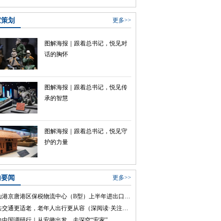
家策划
更多>>
图解海报｜跟着总书记，悦见对
话的胸怀
图解海报｜跟着总书记，悦见传
承的智慧
图解海报｜跟着总书记，悦见守
护的力量
内要闻
更多>>
唐山港京唐港区保税物流中心（B型）上半年进出口额稳居全国前列
公共交通更适老，老年人出行更从容（深阅读·关注适老化改造）
力中国调研行｜从安徽出发，去深空“安家”