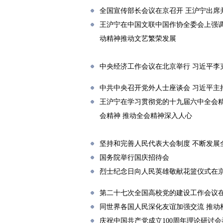
全国宣传部长会议在京召开 王沪宁出席
王沪宁在中国文联中国作协全委会上强调
动精神推动文艺繁荣发展
中央经济工作会议在北京举行 习近平李
中共中央召开党外人士座谈会 习近平主
王沪宁在学习贯彻党的十九届六中全会精
会精神 推动全会精神深入人心
坚持和完善人民代表大会制度 不断发展
国务院举行国庆招待会
烈士纪念日向人民英雄敬献花篮仪式在
第二十七次全国高校党的建设工作会议
同世界各国人民深化友谊加强交流 推动
庆祝中国共产党成立100周年理论研讨会