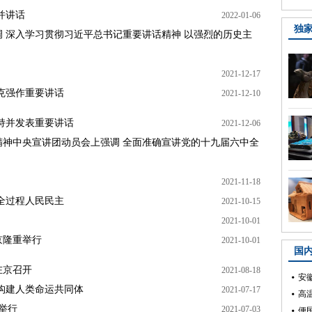
并讲话
2022-01-06
独
 深入学习贯彻习近平总书记重要讲话精神 以强烈的历史主
2021-12-17
克强作重要讲话
2021-12-10
持并发表重要讲话
2021-12-06
神中央宣讲团动员会上强调 全面准确宣讲党的十九届六中全
2021-11-18
全过程人民民主
2021-10-15
2021-10-01
京隆重举行
2021-10-01
国
在京召开
2021-08-18
安
构建人类命运共同体
2021-07-17
高
举行
2021-07-03
便