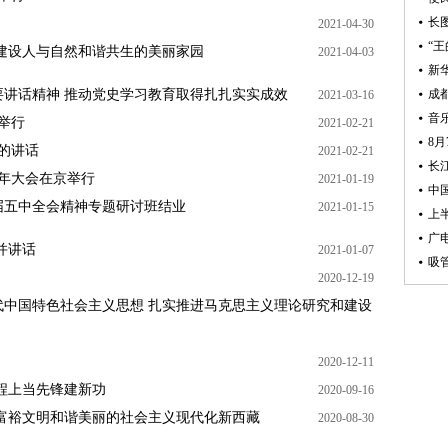
长
2021-04-30
“
建设人与自然和谐共生的美丽家园
2021-04-03
新
讲话精神 推动党史学习教育取得扎扎实实成效
成
2021-03-16
音
举行
2021-02-21
8
的讲话
2021-02-21
长
0年大会在京举行
2021-01-19
届五中全会精神专题研讨班结业
2021-01-15
上
广
并讲话
2021-01-07
吸
2020-12-19
中国特色社会主义思想 扎实推进马克思主义理论研究和建设
2020-12-11
程上当先锋建新功
2020-09-16
富裕文明和谐美丽的社会主义现代化新西藏
2020-08-30