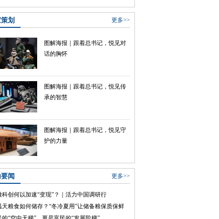
家策划
更多>>
图解海报｜跟着总书记，悦见对
话的胸怀
图解海报｜跟着总书记，悦见传
承的智慧
图解海报｜跟着总书记，悦见守
护的力量
内要闻
更多>>
徽科创何以加速“变现”？｜活力中国调研行
温天粮食如何储存？“冬冷夏用”让储备粮保质保鲜
民的“空中天梯”，更是富民的“发展阶梯”