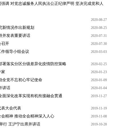
强调 对党忠诚服务人民执法公正纪律严明 坚决完成党和人
2020-08-27
究新情况作出新规划
2020-08-25
持并发表重要讲话
2020-07-31
会召开
2020-07-30
工作领导小组会议
2020-03-03
部署落实分区分级差异化疫情防控策略
2020-02-25
专家
2020-01-23
动全党不忘初心牢记使命
2020-01-09
并讲话
2020-01-04
全面深化改革实现有机衔接融会贯通
2019-11-27
代表大会代表
2019-11-19
会精神 推动全会精神深入人心
2019-11-08
举行 王沪宁出席并讲话
2019-10-28