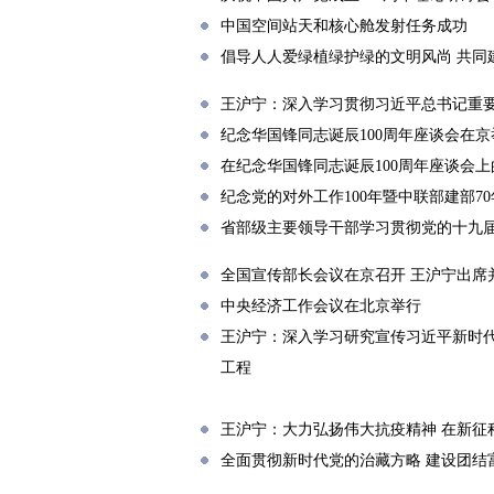
中国空间站天和核心舱发射任务成功
倡导人人爱绿植绿护绿的文明风尚 共同
王沪宁：深入学习贯彻习近平总书记重要
纪念华国锋同志诞辰100周年座谈会在京
在纪念华国锋同志诞辰100周年座谈会上
纪念党的对外工作100年暨中联部建部7
省部级主要领导干部学习贯彻党的十九
全国宣传部长会议在京召开 王沪宁出席
中央经济工作会议在北京举行
王沪宁：深入学习研究宣传习近平新时代
工程
王沪宁：大力弘扬伟大抗疫精神 在新征
全面贯彻新时代党的治藏方略 建设团结