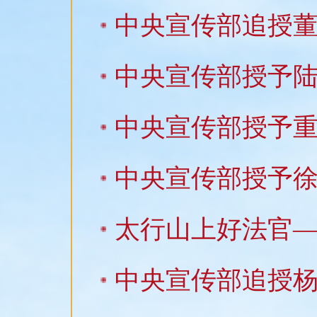
中央宣传部追授董
中央宣传部授予徐
太行山上好法官
中央宣传部追授杨