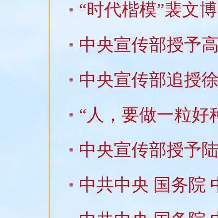
“时代楷模”裴文
中央宣传部授予高
中央宣传部追授徐