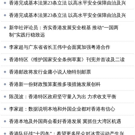
香港完成基本法第23条立法 以高水平安全保障由治及兴
香港完成基本法第23条立法 以高水平安全保障由治及兴
新华社评论员：夯实香港发展安全根基 推动“一国两
制”实践行稳致远
李家超与广东省省长王伟中会面冀加强粤港合作
香港特区《维护国家安全条例草案》刊宪并首读及二读
香港邮政将发行金庸小说人物特别邮票
香港新一份财政预算案推多项措施发展创科
陈茂波：香港特区政府坚守量入为出 力求收支平衡
李家超：数据说明本地和外国企业都对香港有信心
香港本地及外国商会看好香港发展 冀抓住大湾区机遇
香港队征战“十四冬”：希望更多民众对冰雪运动产生兴