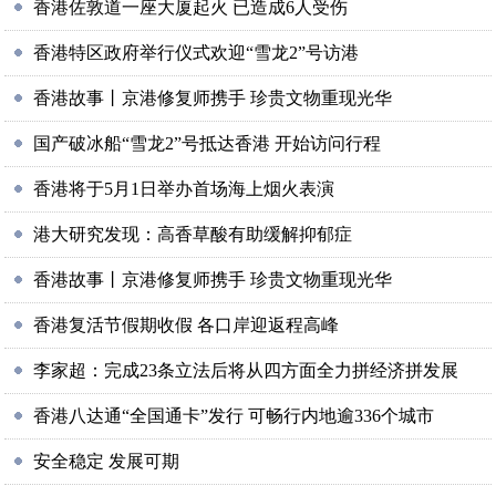
香港佐敦道一座大厦起火 已造成6人受伤
香港特区政府举行仪式欢迎“雪龙2”号访港
香港故事丨京港修复师携手 珍贵文物重现光华
国产破冰船“雪龙2”号抵达香港 开始访问行程
香港将于5月1日举办首场海上烟火表演
港大研究发现：高香草酸有助缓解抑郁症
香港故事丨京港修复师携手 珍贵文物重现光华
香港复活节假期收假 各口岸迎返程高峰
李家超：完成23条立法后将从四方面全力拼经济拼发展
香港八达通“全国通卡”发行 可畅行内地逾336个城市
安全稳定 发展可期