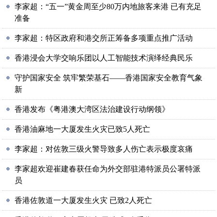
李家超：“五一”黄金周至少80万内地旅客来港 已有充足
准备
李家超：特区政府和港交所正筹备多项重点推广活动
香港浸会大学交响乐团以人工智能技术演绎经典民乐
守护国家安全 筑牢繁荣基石——香港国家安全教育气象
新
香港发布《粤港澳大湾区法治建设行动纲领》
香港油麻地一大厦发生火灾已致5人死亡
李家超：对佐敦三级火警导致多人伤亡表示极度哀痛
李家超欢迎崔建春获任命为外交部驻港特派员公署特派
员
香港佐敦道一大厦发生火灾 已致2人死亡