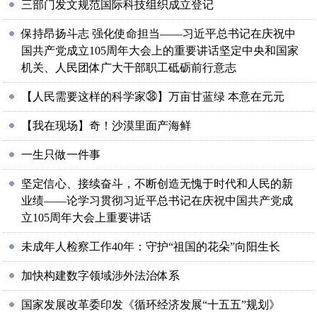
三部门发文规范国际科技组织成立登记
保持昂扬斗志 强化使命担当——习近平总书记在庆祝中
国共产党成立105周年大会上的重要讲话坚定中央和国家
机关、人民团体广大干部职工砥砺前行意志
【人民需要这样的科学家㊳】万亩甘蓝绿 本意在元元
【我在现场】奇！沙漠里面产海鲜
一生只做一件事
坚定信心、接续奋斗，不断创造无愧于时代和人民的新
业绩——论学习贯彻习近平总书记在庆祝中国共产党成
立105周年大会上重要讲话
未成年人检察工作40年：守护“祖国的花朵”向阳生长
加快构建数字领域涉外法治体系
国家发展改革委印发《循环经济发展“十五五”规划》