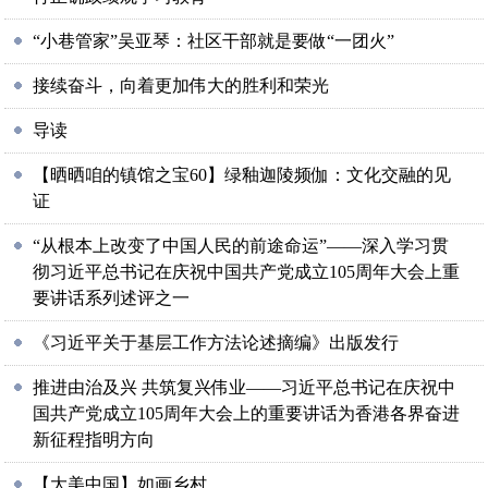
“小巷管家”吴亚琴：社区干部就是要做“一团火”
接续奋斗，向着更加伟大的胜利和荣光
导读
【晒晒咱的镇馆之宝60】绿釉迦陵频伽：文化交融的见
证
“从根本上改变了中国人民的前途命运”——深入学习贯
彻习近平总书记在庆祝中国共产党成立105周年大会上重
要讲话系列述评之一
《习近平关于基层工作方法论述摘编》出版发行
推进由治及兴 共筑复兴伟业——习近平总书记在庆祝中
国共产党成立105周年大会上的重要讲话为香港各界奋进
新征程指明方向
【大美中国】如画乡村