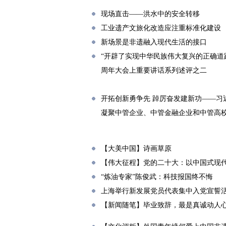
现场直击——洪水中的安全转移
工业遗产文旅化改造应注重标准化建设
新场景是非遗融入现代生活的接口
“开辟了实现中华民族伟大复兴的正确道
周年大会上重要讲话系列述评之二
开拓创新勇争先 踔厉奋发建新功——习
凝聚中管企业、中管金融企业和中管高
【大美中国】诗画草原
【伟大征程】党的二十大：以中国式现
“炼油专家”陈俊武：科技报国终不悔
上海举行新发展党员代表集中入党宣誓
【新闻随笔】毕业致辞，最是真诚动人