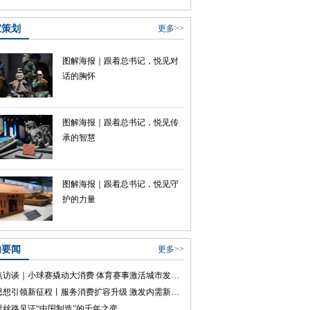
家策划
更多>>
图解海报｜跟着总书记，悦见对
话的胸怀
图解海报｜跟着总书记，悦见传
承的智慧
图解海报｜跟着总书记，悦见守
护的力量
内要闻
更多>>
焦点访谈｜小球赛撬动大消费 体育赛事激活城市发展新动能
新思想引领新征程丨服务消费扩容升级 激发内需新活力
里丝路见证“中国制造”的千年之变