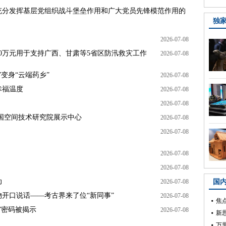
充分发挥基层党组织战斗堡垒作用和广大党员先锋模范作用的
独
2026-07-08
00万元用于支持广西、甘肃等5省区防汛救灾工作
2026-07-08
变身“云端药乡”
2026-07-08
幸福温度
2026-07-08
2026-07-08
国空间技术研究院展示中心
2026-07-08
2026-07-08
2026-07-08
2026-07-08
动
2026-07-08
国
开口说话——考古界来了位“新同事”
2026-07-08
”密码被揭示
2026-07-08
万