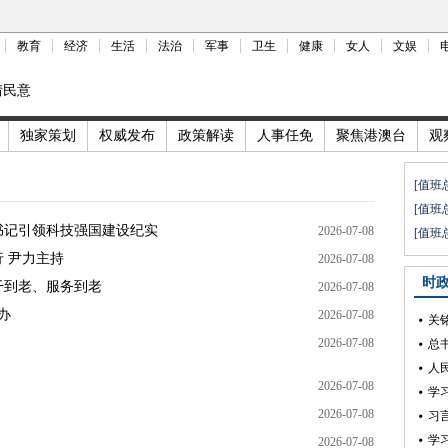
教育
经济
生活
法治
军事
卫生
健康
女人
文娱
情民意
独家策划
权威发布
政策解读
人事任免
聚焦港澳台
观
[值班
[值班
书记引领科技强国建设纪实
2026-07-08
[值班
 尹力主持
2026-07-08
时
干到老、服务到老
2026-07-08
办
2026-07-08
关
2026-07-08
总
人
2026-07-08
学
2026-07-08
习
学
2026-07-08