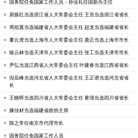
国务院任免国家工作人员：孙业礼任国新办主任
易炼红当选浙江省人大常委会主任 王浩当选浙江省省长
周祖翼当选福建省人大常委会主任 赵龙当选福建省省长
董云虎当选上海市人大常委会主任 龚正当选上海市市长
喻云林当选天津市人大常委会主任 张工当选天津市市长
尹弘当选江西省人大常委会主任 叶建春当选江西省省长
倪岳峰当选河北省人大常委会主任 王正谱当选河北省省
长
王晓晖当选四川省人大常委会主任 黄强当选四川省省长
滕佳材当选福建省政协主席
陈之常任南京市代理市长
国务院任免国家工作人员