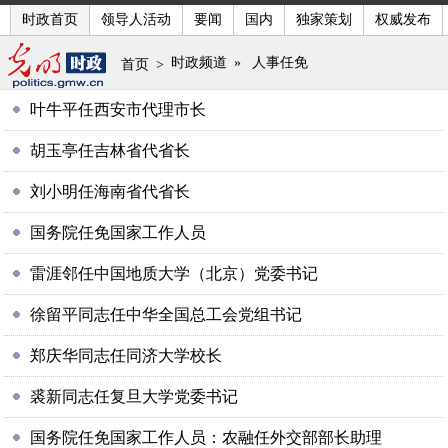
时政首页
领导人活动
要闻
国内
独家策划
权威发布
时政频道
»
人事任免
首页
>
叶牛平任西安市代理市长
胡玉亭任吉林省代省长
刘小明任海南省代省长
国务院任免国家工作人员
雷涯邻任中国地质大学（北京）党委书记
徐留平同志任中华全国总工会党组书记
郑庆华同志任同济大学校长
裘新同志任复旦大学党委书记
国务院任免国家工作人员：农融任外交部部长助理