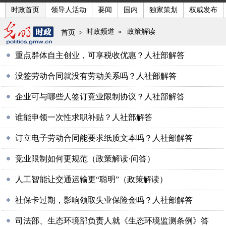
时政首页
领导人活动
要闻
国内
独家策划
权威发布
时政频道
»
政策解读
首页
>
重点群体自主创业，可享税收优惠？人社部解答
没签劳动合同就没有劳动关系吗？人社部解答
企业可与哪些人签订竞业限制协议？人社部解答
谁能申领一次性求职补贴？人社部解答
订立电子劳动合同能要求纸质文本吗？人社部解答
竞业限制如何更规范（政策解读·问答）
人工智能让交通运输更“聪明”（政策解读）
社保卡过期，影响领取失业保险金吗？人社部解答
司法部、生态环境部负责人就《生态环境监测条例》答