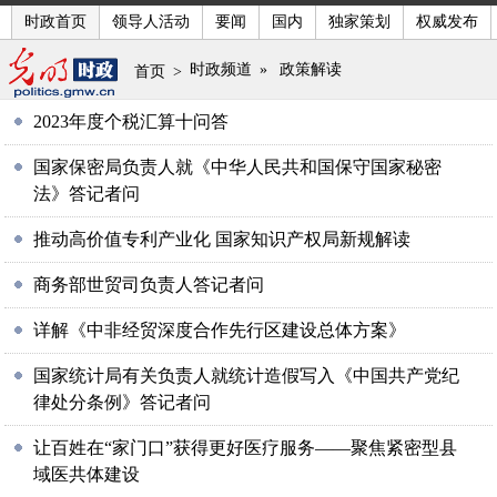
时政首页
领导人活动
要闻
国内
独家策划
权威发布
时政频道
»
政策解读
首页
>
2023年度个税汇算十问答
国家保密局负责人就《中华人民共和国保守国家秘密
法》答记者问
推动高价值专利产业化 国家知识产权局新规解读
商务部世贸司负责人答记者问
详解《中非经贸深度合作先行区建设总体方案》
国家统计局有关负责人就统计造假写入《中国共产党纪
律处分条例》答记者问
让百姓在“家门口”获得更好医疗服务——聚焦紧密型县
域医共体建设