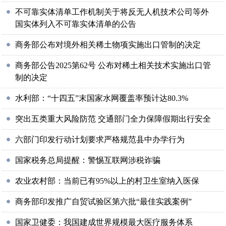
不可靠实体清单工作机制关于将反无人机技术公司等外
国实体列入不可靠实体清单的公告
商务部公布对境外相关稀土物项实施出口管制的决定
商务部公告2025第62号 公布对稀土相关技术实施出口管
制的决定
水利部：“十四五”末国家水网覆盖率预计达80.3%
突出五类重大风险防范 交通部门全力保障假期出行安全
六部门印发行动计划要求严格规范县中办学行为
国家税务总局提醒：警惕互联网涉税诈骗
农业农村部：当前已有95%以上的村卫生室纳入医保
商务部印发推广自贸试验区第六批“最佳实践案例”
国家卫健委：我国建成世界规模最大医疗服务体系