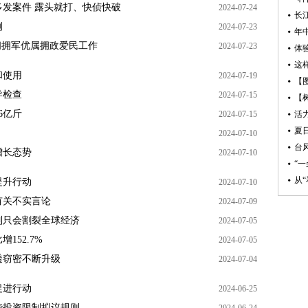
发案件 露头就打、快侦快破
2024-07-24
长
例
2024-07-23
间拥军优属拥政爱民工作
2024-07-23
体
这
和使用
2024-07-19
【
导检查
2024-07-15
6亿斤
2024-07-15
活
夏
2024-07-10
台
增长态势
2024-07-10
“
提升行动
2024-07-10
有关不实言论
2024-07-09
制只会割裂全球经济
2024-07-05
52.7%
2024-07-05
透窃密不断升级
2024-07-04
促进行动
2024-06-25
华投资限制拟议规则