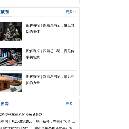
家策划
更多>>
图解海报｜跟着总书记，悦见对
话的胸怀
图解海报｜跟着总书记，悦见传
承的智慧
图解海报｜跟着总书记，悦见守
护的力量
内要闻
更多>>
名跨境列车司机的漫长通勤路
声动中国｜从2008到2026：奥运精神，在每个“动起来”的瞬间
“种得好”才能“卖得好”——陕西全链条推动苹果产业转型升级