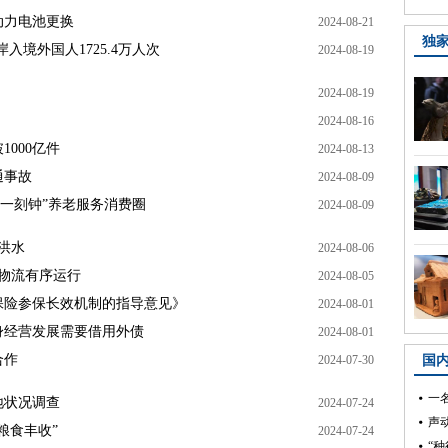
动力电池更换
2024-08-21
独
入境外国人1725.4万人次
2024-08-19
2024-08-19
2024-08-16
1000亿件
2024-08-13
通事故
2024-08-09
“一刻钟”养老服务消费圈
2024-08-09
洪水
2024-08-06
运物流有序运行
2024-08-05
保险参保长效机制的指导意见》
2024-08-01
身经营发展需要借用外债
2024-08-01
合作
2024-07-30
国
一
地状况调查
2024-07-24
粮食丰收”
2024-07-24