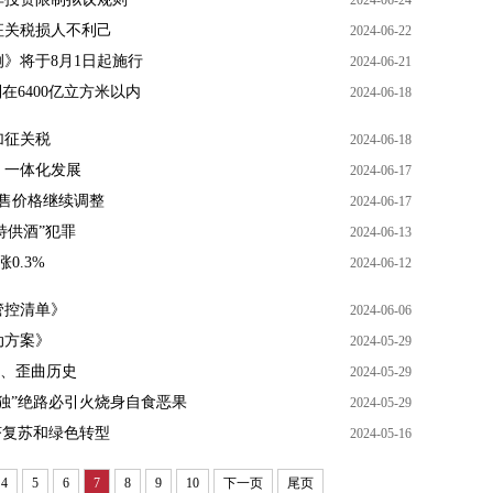
2024-06-24
征关税损人不利己
2024-06-22
》将于8月1日起施行
2024-06-21
在6400亿立方米以内
2024-06-18
加征关税
2024-06-18
、一体化发展
2024-06-17
售价格继续调整
2024-06-17
特供酒”犯罪
2024-06-13
0.3%
2024-06-12
管控清单》
2024-06-06
动方案》
2024-05-29
木、歪曲历史
2024-05-29
独”绝路必引火烧身自食恶果
2024-05-29
济复苏和绿色转型
2024-05-16
4
5
6
7
8
9
10
下一页
尾页