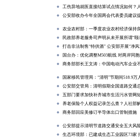
工伤异地就医直接结算试点情况如何？
公安部收办今年全国两会代表委员建议提
农业农村部：一季度农业农村经济保持
民政部养老服务司声明从未开展所谓“颐
打击非法制售“特供酒” 公安部开展“净风
国台办：优化调整M503航线 对两岸同
商务部部长王文涛：中国电动汽车企业
国家移民管理局：“清明”节期间518.9
公安部交管局：清明假期全国道路交通
五部门要求加快补齐城市生活污水管网
养老保险个人权益记录怎么查？人社部
商务部回应美修订半导体出口管制措施
公安部提示清明节道路交通安全五大风
生态环境部：已建成生态工业园区73家