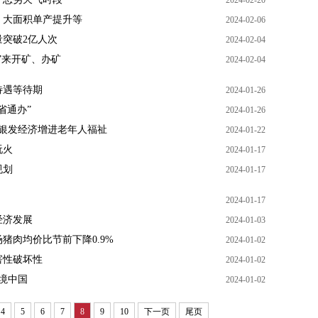
2024-02-20
、大面积单产提升等
2024-02-06
突破2亿人次
2024-02-04
”来开矿、办矿
2024-02-04
待遇等待期
2024-01-26
省通办”
2024-01-26
展银发经济增进老年人福祉
2024-01-22
玩火
2024-01-17
规划
2024-01-17
2024-01-17
经济发展
2024-01-03
猪肉均价比节前下降0.9%
2024-01-02
害性破坏性
2024-01-02
境中国
2024-01-02
4
5
6
7
8
9
10
下一页
尾页