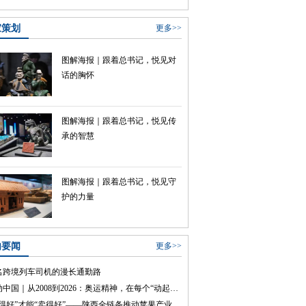
家策划
更多>>
图解海报｜跟着总书记，悦见对
话的胸怀
图解海报｜跟着总书记，悦见传
承的智慧
图解海报｜跟着总书记，悦见守
护的力量
内要闻
更多>>
名跨境列车司机的漫长通勤路
声动中国｜从2008到2026：奥运精神，在每个“动起来”的瞬间
“种得好”才能“卖得好”——陕西全链条推动苹果产业转型升级