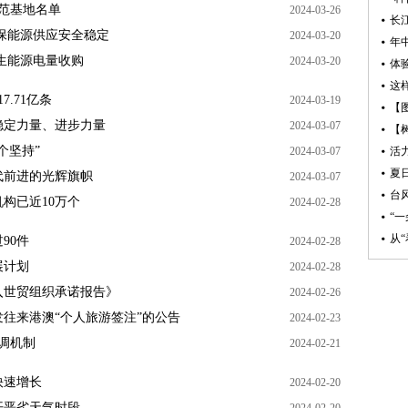
示范基地名单
2024-03-26
长
保能源供应安全稳定
2024-03-20
生能源电量收购
2024-03-20
体
这
.71亿条
2024-03-19
【
稳定力量、进步力量
2024-03-07
个坚持”
2024-03-07
活
夏
代前进的光辉旗帜
2024-03-07
台
构已近10万个
2024-02-28
“
90件
2024-02-28
展计划
2024-02-28
入世贸组织承诺报告》
2024-02-26
往来港澳“个人旅游签注”的公告
2024-02-23
调机制
2024-02-21
快速增长
2024-02-20
开恶劣天气时段