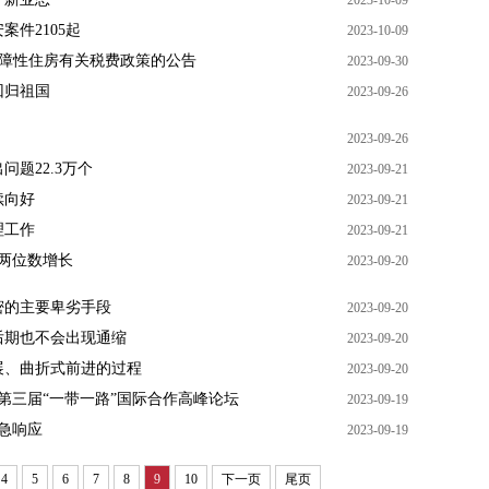
2023-10-09
件2105起
2023-10-09
保障性住房有关税费政策的公告
2023-09-30
回归祖国
2023-09-26
2023-09-26
题22.3万个
2023-09-21
续向好
2023-09-21
理工作
2023-09-21
两位数增长
2023-09-20
密的主要卑劣手段
2023-09-20
后期也不会出现通缩
2023-09-20
展、曲折式前进的过程
2023-09-20
第三届“一带一路”国际合作高峰论坛
2023-09-19
急响应
2023-09-19
4
5
6
7
8
9
10
下一页
尾页