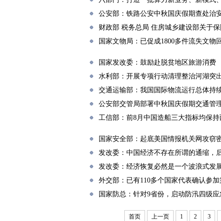
公安部：铁路公安中秋国庆假期查处治安案
财政部 税务总局 住房城乡建设部关于
国家文物局：已促成1800多件流失文物
国家发改委：鼓励赴脱贫地区旅游消费
水利部：开展专项行动清理整治河湖突出问
交通运输部：我国国际物流运行总体持
公安部交管局部署中秋国庆假期交通管
工信部：前8月中国造船三大指标均保持
国家安全部：起底美国情报机关网攻窃
发改委：中国经济不存在所谓的通缩，
发改委：经济恢复必然是一个波浪式发
外交部：已有110多个国家代表确认参加
国家防总：针对9省份，启动防汛四级应
首页
上一页
1
2
3