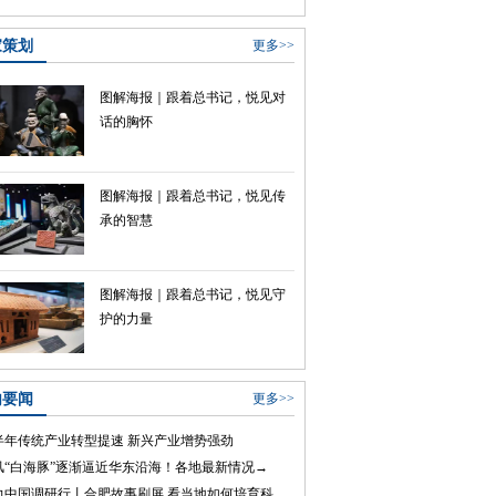
家策划
更多>>
图解海报｜跟着总书记，悦见对
话的胸怀
图解海报｜跟着总书记，悦见传
承的智慧
图解海报｜跟着总书记，悦见守
护的力量
内要闻
更多>>
半年传统产业转型提速 新兴产业增势强劲
风“白海豚”逐渐逼近华东沿海！各地最新情况→
活力中国调研行丨合肥故事刷屏 看当地如何培育科技创业沃土