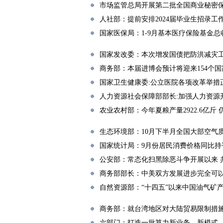
市场监管总局开展第二批全国商业秘密
人社部：提前安排2024届毕业生招录工
国家医保局：1-9月基本医疗保险基金总收入
国家发改委：本次增发国债把防洪减灾
商务部：本届进博会预计将迎来154个
国家卫生健康委:公立医院各项改革举措
人力资源社会保障部部长:加强人力资源
农业农村部：今年夏粮产量2922.6亿斤
生态环境部：10月下半月全国大部空气
国家统计局：9月份居民消费价格同比持平
公安部：常态化扫黑除恶斗争开展以来 共
商务部部长：中美双方发展进步完全可
自然资源部：“十四五”以来中国油气矿
商务部：就台湾地区对大陆贸易限制措
六部门：打造一批算力新业务、新模式