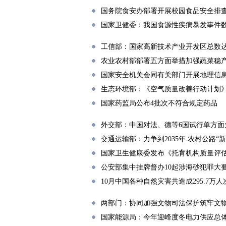
国务院食安办部署开展校园食品安全排
国家卫健委：我国食源性疾病暴发事件数
工信部：国家高新技术产业开发区总数达1
农业农村部部署五方面举措加强蔬菜稳
国家安全机关会同有关部门开展地理信
生态环境部：《空气质量改善行动计划》
国家药监局公布4批次不符合规定药品
外交部：中国对法、德等6国试行单方面
交通运输部：力争到2035年 农村公路“
国家卫生健康委发布《托育机构质量评
公安部集中挂牌督办10起涉海砂犯罪大
10月中国各种自然灾害共造成295.7万
两部门：协同加强文物司法保护筑牢文
国家能源局：今年迎峰度冬电力供应总