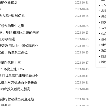
保护创新试点
2023-10-31
让
作
2023-10-26
23468.30亿元
2023-10-25
舞
工程作为重中之重
2023-10-25
从
国家、地区和国际组织的来宾
2023-10-23
焦
正积极推进
2023-10-23
财
开发利用助力中国式现代化
2023-10-23
激
 仍处于历史第二高位
2023-10-23
防
以
质量以优良为主
2023-10-17
 环比上涨0.2%
2023-10-13
打掉黑恶犯罪组织4048个
2023-10-11
以成为对方机遇而不是挑战
2023-10-11
产勘查投入创历史新高
2023-10-10
施进行贸易壁垒调查延期
2023-10-09
、新业态