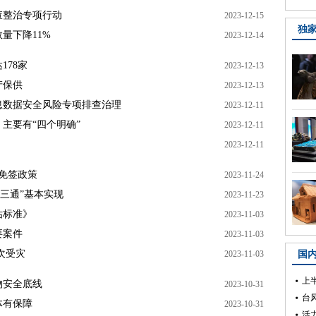
查整治专项行动
2023-12-15
独
量下降11%
2023-12-14
78家
2023-12-13
产保供
2023-12-13
息数据安全风险专项排查治理
2023-12-11
主要有“四个明确”
2023-12-11
2023-12-11
免签政策
2023-11-24
新三通”基本实现
2023-11-23
估标准》
2023-11-03
要案件
2023-11-03
人次受灾
2023-11-03
国
上
物安全底线
2023-10-31
台
体有保障
2023-10-31