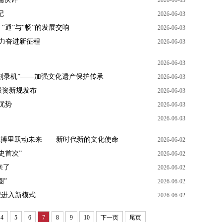
2026-06-03
记
2026-06-03
通”与“畅”的发展交响
2026-06-03
接力奋进新征程
2026-06-03
2026-06-03
“刻录机”——加强文化遗产保护传承
2026-06-03
投资新规发布
2026-06-03
优势
2026-06-03
2026-06-03
的脉搏里跃动未来——新时代新的文化使命
2026-06-02
史首次”
2026-06-02
来了
2026-06-02
圈”
2026-06-02
理进入新模式
2026-06-02
4
5
6
7
8
9
10
下一页
尾页