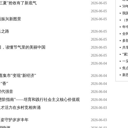
三夏”抢收有了新底气
2026-06-05
2026-06-05
我
面振兴新图景
2026-06-05
年
长之路
2026-06-05
全
2026-06-05
日，读懂节气里的美丽中国
2026-06-05
“
2026-06-05
一
2026-06-04
集市”变现“新经济”
2026-06-04
“香”
2026-06-04
时代强音
2026-06-04
“进阶指南”——培育和践行社会主义核心价值观
2026-06-04
人才活力在乡村竞相奔涌
2026-06-03
之姿守护岁岁丰年
2026-06-03
端快评