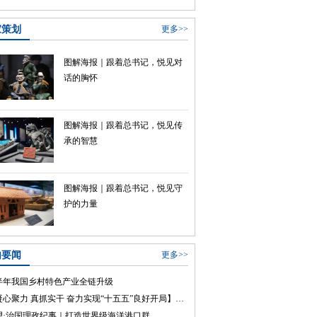
家策划
更多>>
图解海报｜跟着总书记，悦见对
话的胸怀
图解海报｜跟着总书记，悦见传
承的智慧
图解海报｜跟着总书记，悦见守
护的力量
内要闻
更多>>
半年我国乡村特色产业全链升级
【凝心聚力 真抓实干 奋力实现“十五五”良好开局】抢占制高点 上海培育未来产业新模式
望·治国理政纪事｜打造世界级海洋港口群