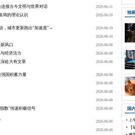
会连接古今文明与世界对话
2026-06-11
独
格局的理论认识
2026-06-10
动，城市更新跑出“加速度”→
2026-06-10
2026-06-10
来新风口
2026-06-08
力与经济活力
2026-06-08
火深处大有文章
2026-06-08
技强国积蓄力量
2026-06-08
2026-06-08
2026-06-08
2026-06-08
流指数”传递积极信号
2026-06-06
国
上
了
2026-06-06
2026-06-06
瞭