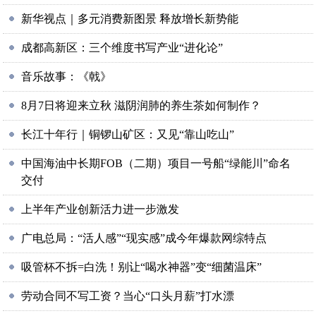
新华视点｜多元消费新图景 释放增长新势能
成都高新区：三个维度书写产业“进化论”
音乐故事：《戟》
8月7日将迎来立秋 滋阴润肺的养生茶如何制作？
长江十年行｜铜锣山矿区：又见“靠山吃山”
中国海油中长期FOB（二期）项目一号船“绿能川”命名
交付
上半年产业创新活力进一步激发
广电总局：“活人感”“现实感”成今年爆款网综特点
吸管杯不拆=白洗！别让“喝水神器”变“细菌温床”
劳动合同不写工资？当心“口头月薪”打水漂