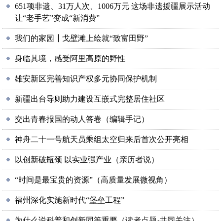
651项非遗、31万人次、1006万元 这场非遗援疆展示活动
让“老手艺”变成“新消费”
我们的家园┃戈壁滩上绘就“致富田野”
身临其境，感受阿里高原的野性
雄安新区完善知识产权多元协同保护机制
新疆出台导则助力建设互嵌式完整居住社区
交出青春报国的动人答卷（编辑手记）
神舟二十一号航天员乘组太空归来后首次公开亮相
以创新破瓶颈 以实业强产业（亲历者说）
“时间是最宝贵的资源”（高质量发展微视角）
福州深化实施新时代“堡垒工程”
为什么说科普和创新同等重要（读者点题·共同关注）