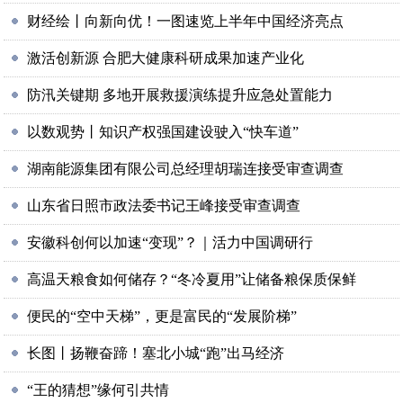
财经绘丨向新向优！一图速览上半年中国经济亮点
激活创新源 合肥大健康科研成果加速产业化
防汛关键期 多地开展救援演练提升应急处置能力
以数观势丨知识产权强国建设驶入“快车道”
湖南能源集团有限公司总经理胡瑞连接受审查调查
山东省日照市政法委书记王峰接受审查调查
安徽科创何以加速“变现”？｜活力中国调研行
高温天粮食如何储存？“冬冷夏用”让储备粮保质保鲜
便民的“空中天梯”，更是富民的“发展阶梯”
长图丨扬鞭奋蹄！塞北小城“跑”出马经济
“王的猜想”缘何引共情