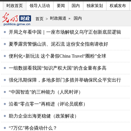
时政首页
领导人活动
要闻
国内
独家策划
权威发布
时政频道
»
国内
首页
>
开局之年看中国｜一座市场解锁义乌守正创新底层逻辑
夏季露营警惕山洪、泥石流 这份安全指南请收好
便利化+新玩法 这个暑假China Travel“圈粉”全球
一组数据看我国“知识产权大国”的含金量有多高
强化汛期保障，多地多部门多措并举确保民众平安出行
“中国智造”的三种能力（人民时评）
沿着“零点零一”再精进（评论员观察）
助力企业出海更稳健（政策解读）
“7万亿”将会撬动什么？