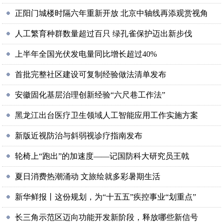
正阳门城楼时隔六年重新开放 北京中轴线再添观赏视角
人工繁育种群数量超过百只 绿孔雀保护迈出新步伐
上半年全国光伏发电量同比增长超过40%
首批完整社区建设可复制经验做法清单发布
安徽固化基层治理创新经验“六尺巷工作法”
黑龙江出台医疗卫生领域人工智能应用工作实施方案
新版近视防治与斜弱视诊疗指南发布
轮椅上“跑出”的加速度——记国防科大研究员王戟
夏日消费热潮涌动 文旅绘就多彩暑期生活
新华鲜报丨这份规划，为“十五五”疾控事业“划重点”
长三角示范区迈向功能开发新阶段，释放哪些新信号