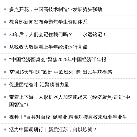
多点开花，中国高技术制造业发展势头强劲
教育部新闻发布会聚焦学生资助体系
30年后，人们会记住我们吗？——永远铭记！
从税收大数据看上半年经济运行亮点
“中国经济圆桌会”聚焦2026年中国经济半年报
空调15天“闪送”欧洲 中欧班列“跑”出民生获得感
促进团结奋斗 汇聚磅礴力量
带着上下游，人形机器人加速跑起来（经济聚焦·走进“中
国智造”）
视频丨“百县对百校”促就业 精准对接离校未就业毕业生
活力中国调研行｜新质江苏，何以炼就？