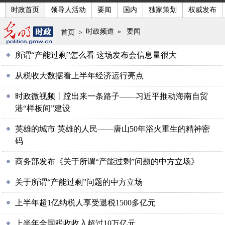
时政首页
领导人活动
要闻
国内
独家策划
权威发布
时政频道
»
要闻
首页
>
所谓“产能过剩”怎么看 这场发布会信息量很大
从税收大数据看上半年经济运行亮点
时政微视频丨蹚出来一条路子——习近平推动海南自贸
港“样板间”建设
英雄的城市 英雄的人民——唐山50年浴火重生的精神密
码
商务部发布《关于所谓“产能过剩”问题的中方立场》
关于所谓“产能过剩”问题的中方立场
上半年超1亿纳税人享受退税1500多亿元
上半年全国税收收入超过10万亿元