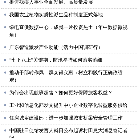
推进残疾人事业全面发展、高质量发展
我国农业植物实质性派生品种制度正式落地
绿电直供数据中心，成就一片投资热土（年中数据微视
角）
广东智造激发产业动能（活力中国调研行）
“七下八上”关键期，防汛举措如何落实落细
推动干部转作风、群众得实惠（树立和践行正确政绩
观）
为何会出现航班超售？如何更好保障旅客权益？
工业和信息化部发文提升中小企业数字化转型服务供给
住房城乡建设部：进一步加强城市桥梁安全管理工作
中国驻日使馆发言人就日公布起诉村田晃大消息答记者
问