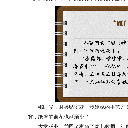
那时候，时兴贴窗花，我姥姥的手艺方圆
窗，纸剪的窗花也渐渐少了。
大学毕业，我回老家当了幼儿教师。年底