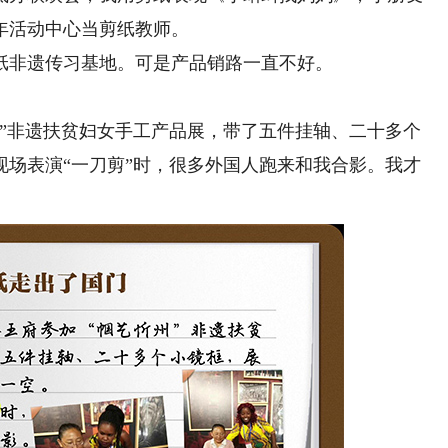
年活动中心当剪纸教师。
纸非遗传习基地。可是产品销路一直不好。
州”非遗扶贫妇女手工产品展，带了五件挂轴、二十多个
现场表演“一刀剪”时，很多外国人跑来和我合影。我才