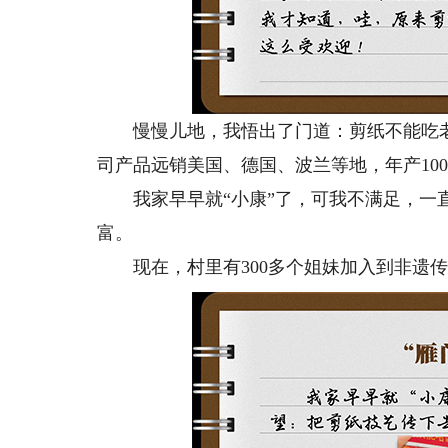
慢慢儿地，我悟出了门道：剪纸不能吃老
司产品远销美国、德国、波兰等地，年产10
我家早早就“小康”了，可我不满足，一直
富。
现在，村里有300多个姐妹加入到非遗传承