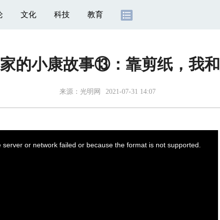
论
文化
科技
教育
家的小康故事⑬：靠剪纸，我和
来源：
光明网
2021-07-31 14:07
server or network failed or because the format is not supported.