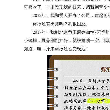
可喜欢了。县里发现我的技艺，调我到青少
2012年，我和爱人开办了公司，建起剪
剪纸还有出路吗？我很困惑。
2017年，我到北京恭王府参加“帼艺忻
小镜框，展品刚刚挂好，就被抢购一空。我
知道，哇，原来剪纸这么受欢迎！