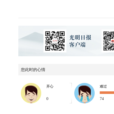
您此时的心情
开心
难过
0
74