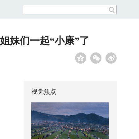
姐妹们一起“小康”了
视觉焦点