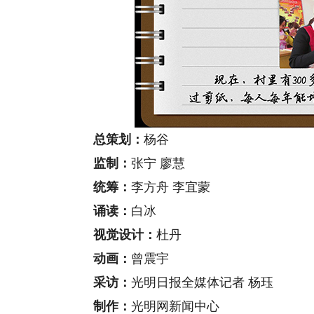
总策划：
杨谷
监制：
张宁 廖慧
统筹：
李方舟 李宜蒙
诵读：
白冰
视觉设计：
杜丹
动画：
曾震宇
采访：
光明日报全媒体记者 杨珏
制作：
光明网新闻中心