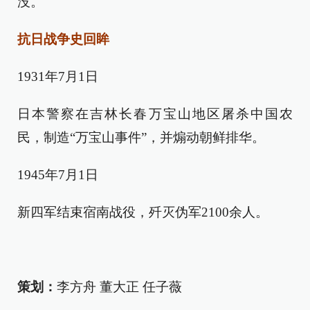
没。
抗日战争史回眸
1931年7月1日
日本警察在吉林长春万宝山地区屠杀中国农
民，制造“万宝山事件”，并煽动朝鲜排华。
1945年7月1日
新四军结束宿南战役，歼灭伪军2100余人。
策划：
李方舟 董大正 任子薇