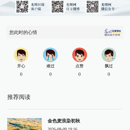
您此时的心情
开心
难过
点赞
飘过
0
0
0
0
推荐阅读
金色麦浪染初秋
2026-08-09 19:16