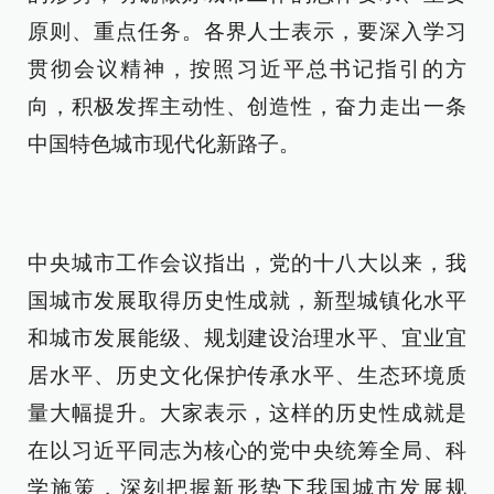
原则、重点任务。各界人士表示，要深入学习
贯彻会议精神，按照习近平总书记指引的方
向，积极发挥主动性、创造性，奋力走出一条
中国特色城市现代化新路子。
中央城市工作会议指出，党的十八大以来，我
国城市发展取得历史性成就，新型城镇化水平
和城市发展能级、规划建设治理水平、宜业宜
居水平、历史文化保护传承水平、生态环境质
量大幅提升。大家表示，这样的历史性成就是
在以习近平同志为核心的党中央统筹全局、科
学施策，深刻把握新形势下我国城市发展规