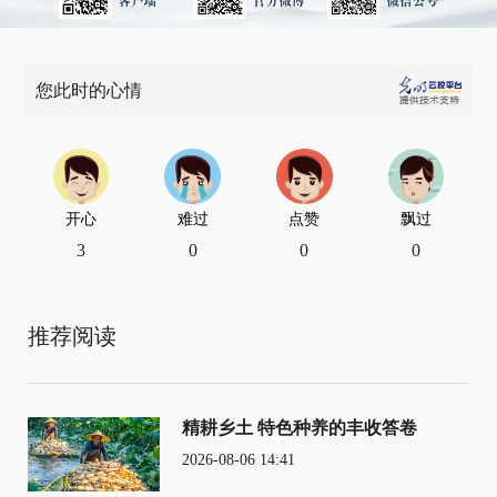
您此时的心情
开心
难过
点赞
飘过
3
0
0
0
推荐阅读
精耕乡土 特色种养的丰收答卷
2026-08-06 14:41