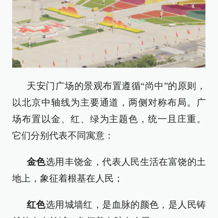
天安门广场的景观布置遵循“尚中”的原则，
以北京中轴线为主要通道，两侧对称布局。广
场布置以金、红、绿为主题色，统一且庄重。
它们分别代表不同寓意：
金色
选用丰饶金，代表人民生活在富饶的土
地上，象征着根基在人民；
红色
选用城墙红，是血脉的颜色，是人民铸