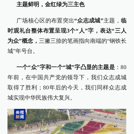
主题鲜明，金红绿为三主色
广场核心区的布置突出
“众志成城”
主题，
临
时观礼台整体布置呈现3个“人”字，表达“三人
为众”概念，
三撇三捺的笔画指向南端的“钢铁长
城”年号台。
一个“众”字和一个“城”字凸显的主题是
：80
年前，在中国共产党的领导下，我们众志成城
取得了胜利；80年后的今天，我们同样众志成
城实现中华民族伟大复兴。