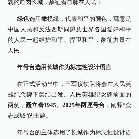
就的血肉长城，象征着血脉在人民；
绿色
选用橄榄绿，代表和平的颜色，寓意是
中国人民和反法西斯同盟及世界各国爱好和平
的人民一起维护和平、捍卫和平，象征力量在
人民。
年号台选用长城作为标志性设计语言
在正式活动当中，三军仪仗队将会在人民英
雄纪念碑下集结出发。人民英雄纪念碑前面的
两侧，
矗立着1945、2025年两座号台
，阐释“众
志成城”的主题。
年号台的主体选用了长城作为标志性设计语