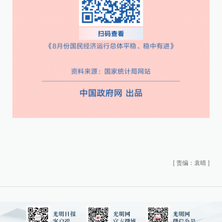
[
责编：袁晴
]