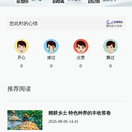
您此时的心情
开心
难过
点赞
飘过
0
0
0
0
推荐阅读
精耕乡土 特色种养的丰收答卷
2026-08-06 14:41