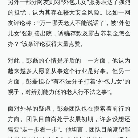
另外一部分网友则对“外包儿女”服务表达了强烈
的担忧，认为其存在较大安全风险。比如一网
友评论称：“万一哪天老人不能说话了，被‘外包
儿女’强制接出院，诱骗存款及霸占养老金怎么
办？”该条评论获得大量点赞。
对此，彭磊的心情是矛盾的。一方面，他认为
越来越多人愿意从事这个行业是好事。但另一
方面，彭磊担心“有不法分子打着‘外包儿女’的
幌子，对辨别能力低的老人行不法之事”。
面对外界的疑虑，彭磊团队也在摸索着前行的
方向。团队目前尚处于发展初期，许多设想还
需要“走一步看一步”。他坦言，团队目前期望能