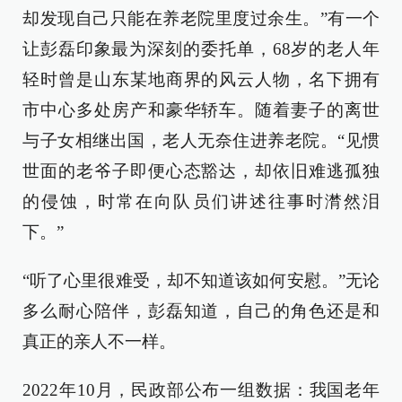
却发现自己只能在养老院里度过余生。”有一个
让彭磊印象最为深刻的委托单，68岁的老人年
轻时曾是山东某地商界的风云人物，名下拥有
市中心多处房产和豪华轿车。随着妻子的离世
与子女相继出国，老人无奈住进养老院。“见惯
世面的老爷子即便心态豁达，却依旧难逃孤独
的侵蚀，时常在向队员们讲述往事时潸然泪
下。”
“听了心里很难受，却不知道该如何安慰。”无论
多么耐心陪伴，彭磊知道，自己的角色还是和
真正的亲人不一样。
2022年10月，民政部公布一组数据：我国老年