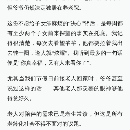
但爷爷仍然决定独居在养老院。
这份不愿给子女添麻烦的“决心”背后，是每周都
有至少两个子女前来探望的事实在托底。我记
得很清楚，每次去看望爷爷，他都要拉着我出
去转一圈，逢人就“炫耀”。我听到最多的一句话
便是“你真幸福，又有人来看你了”。
尤其当我们节假日前接老人回家时，爷爷甚至
说过这样的话——其他老人那羡慕的眼神够他
得意好久。
老人对陪伴的需求已是老生常谈，但这是所有
老龄化社会不得不面对的议题。