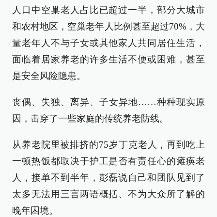
人口中空巢老人占比已超过一半，部分大城市
和农村地区，空巢老年人比例甚至超过70%，大
量老年人不与子女或其他家人共同居住生活，
面临着居家养老的许多生活不便或困难，甚至
是安全风险隐患。
丧偶、失独、离异、子女异地……种种现实原
因，击穿了一些家庭的传统养老防线。
从养老院里被排挤的75岁丁克老人，再到吃上
一顿热饭都取决于护工是否有责任心的瘫痪老
人，接单不到半年，彭磊说自己和团队见到了
太多无法用三言两语概括、不为大众所了解的
晚年困境。