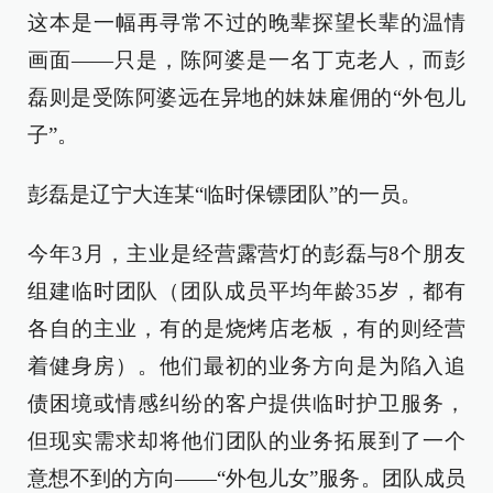
这本是一幅再寻常不过的晚辈探望长辈的温情
画面——只是，陈阿婆是一名丁克老人，而彭
磊则是受陈阿婆远在异地的妹妹雇佣的“外包儿
子”。
彭磊是辽宁大连某“临时保镖团队”的一员。
今年3月，主业是经营露营灯的彭磊与8个朋友
组建临时团队（团队成员平均年龄35岁，都有
各自的主业，有的是烧烤店老板，有的则经营
着健身房）。他们最初的业务方向是为陷入追
债困境或情感纠纷的客户提供临时护卫服务，
但现实需求却将他们团队的业务拓展到了一个
意想不到的方向——“外包儿女”服务。团队成员