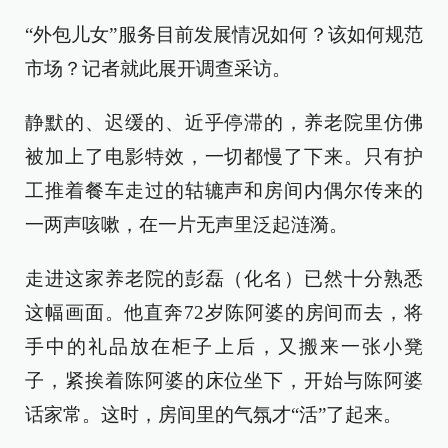
“外包儿女”服务目前发展情况如何？该如何规范
市场？记者就此展开调查采访。
静默的、迟缓的、近乎停滞的，养老院里仿佛
被加上了电影特效，一切都慢了下来。只有护
工推着餐车走过的轱辘声和房间内偶尔传来的
一两声咳嗽，在一片无声里泛起涟漪。
走进这家养老院的彭磊（化名）已然十分熟悉
这幅画面。他直奔72岁陈阿婆的房间而去，将
手中的礼品放在柜子上后，又搬来一张小凳
子，紧挨着陈阿婆的床位坐下，开始与陈阿婆
话家常。这时，房间里的气氛才“活”了起来。