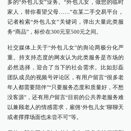
多的“外包儿女”业务。“外包儿女，做您的临时
家人，替你看望父母……”在某二手交易平台，
记者检索“外包儿女”关键词，弹出大量此类服
务“商品”，标价在300元至500元之间。
社交媒体上关于“外包儿女”的舆论两极分化严
重。持支持态度的网友认为此类服务是市场的
必然选择，迎合了当下的社会需求。比如彭磊
团队成员的视频号评论区，有用户留言“很多老
年人都需要陪伴”“只要服务态度和质量好，不愁
没客源”，还有用户留言“目前的公共养老服务难
以兼顾老人的情感需求，雇佣‘外包儿女’聊聊天
或者撑撑场面也未尝不可”等。