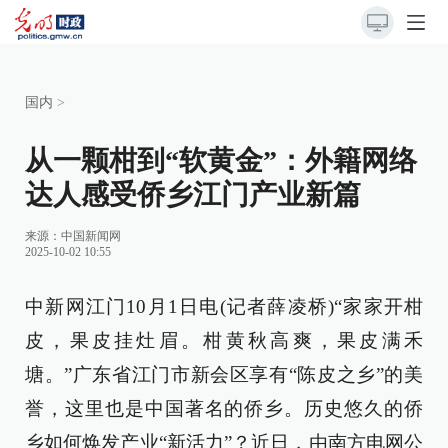
国内
>
从一颗柑到“软黄金”：外籍网络
达人感受侨乡江门产业新篇
来源：
中国新闻网
2025-10-02 10:55
中新网江门10月1日电(记者薛凌桥)“家家开柑
皮，果皮挂灶眉。柑黄秋高爽，果皮满禾
塘。”广东省江门市新会区享有“陈皮之乡”的美
誉，这里也是中国著名的侨乡。历史悠久的侨
乡如何焕发产业“新活力”？近日，由南方电网公