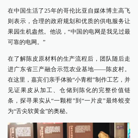
在中国生活了25年的哥伦比亚自媒体博主高飞
则表示，合理的政府规划和优质的供电服务让
果园生机盎然。他说，“中国的电网是我见过最
可靠的电网。”
在了解陈皮原材料的生产流程后，团队随后走
进广东省三产融合示范农业基地——陈皮村。
在这里，嘉宾们亲手体验“小青柑”制作工艺，并
见证果皮从加工、仓储到陈化的完整价值链
条，探寻果实从“一颗柑”到“一片皮”最终蜕变
为“舌尖软黄金”的奥秘。