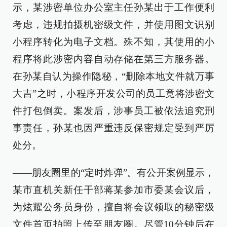
示，某涉密单位办公室主任孙某出于工作便利
考虑，违规拍摄机密级文件，并使用图文识别
小程序转化为电子文档。殊不知，其使用的小
程序将此涉密内容自动存储在第三方服务器。
在孙某自认为操作隐秘，“删除本地文件就万事
大吉”之时，小程序开发公司的员工竟将涉密文
件打包倒卖。案发后，涉事员工被依法追究刑
事责任，孙某也因严重违反保密规定受到严厉
处分。
——朋友圈里的“定时炸弹”。有公开案例显示，
某市直机关新任干部蒋某参加市委某会议后，
为炫耀公务员身份，擅自将会议领取的秘密级
文件首页拍照上传至朋友圈。尽管10分钟后在