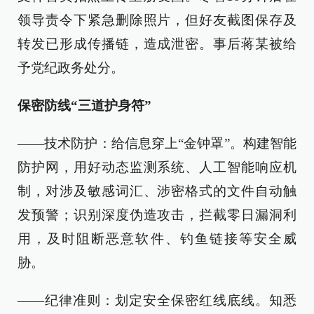
领导责令下紧急删除照片，但好友截图保存及
转发已形成传播链，造成泄密。事后蒋某被给
予党纪政务处分。
保密防线“三道护身符”
——技术防护：给信息穿上“金钟罩”。构建智能
防护网，用好动态监测系统、人工智能响应机
制，对涉及敏感词汇、涉密格式的文件自动触
发预警；识别深度伪造攻击，拦截零日漏洞利
用，及时阻断恶意软件、钓鱼链接等安全威
胁。
——纪律准则：划定安全保密红线底线。知悉