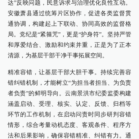
达”反映问题，民意诉求与治理优化良性互动。
安徽萧县通过统筹片区协作，促进各类监督贯
通协调，构建起上下联动、协同高效的监督格
局。党纪是“紧箍咒”，更是“护身符”。坚持严管
和厚爱结合、激励和约束并重，正是为了正本
清源，为基层干部干净干事拓展空间。
精准容错，让基层干部大胆干事。持续完善容
错纠错机制，才能树立“为担当者担当、为负责
者负责”的鲜明导向。云南景洪市纪委监委构建
涵盖启动、受理、核实、认定、反馈、归档等
环节的工作机制，在启动问责时同步研判容错
情形，综合考量动机态度、客观条件、程序方
法和后果影响，确保容错精准、纠错有力。通