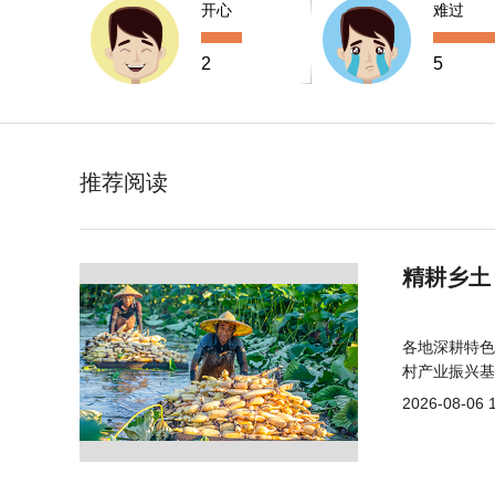
开心
难过
2
5
推荐阅读
精耕乡土
各地深耕特色
村产业振兴基
2026-08-06 