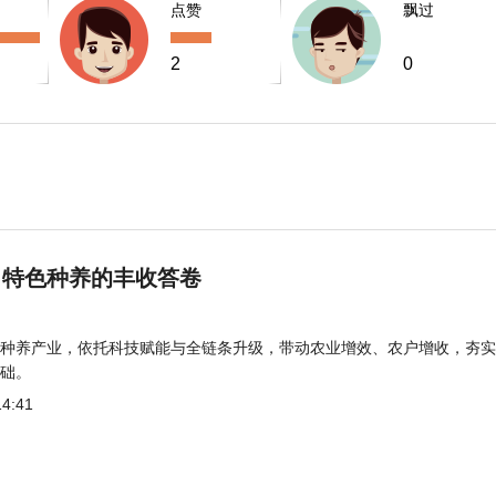
点赞
飘过
2
0
 特色种养的丰收答卷
种养产业，依托科技赋能与全链条升级，带动农业增效、农户增收，夯实
础。
14:41