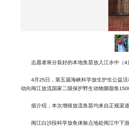
志愿者将分装好的本地鱼苗放入江水中（4月
4月25日，第五届海峡科学放生护生公益活
动向闽江放流国家二级保护野生动物胭脂鱼150
据介绍，本次增殖放流鱼苗均来自正规渠道，
闽江白沙段科学放鱼体验点地处闽江中下游纯淡