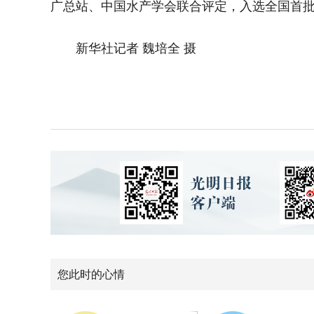
广总站、中国水产学会联合评定，入选全国首
新华社记者 魏培全 摄
您此时的心情