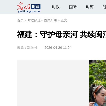
时政
国际
时评
首页
>
时政频道
>
图片新闻
>
正文
福建：守护母亲河 共续闽
来源：
新华网
2026-04-26 11:04