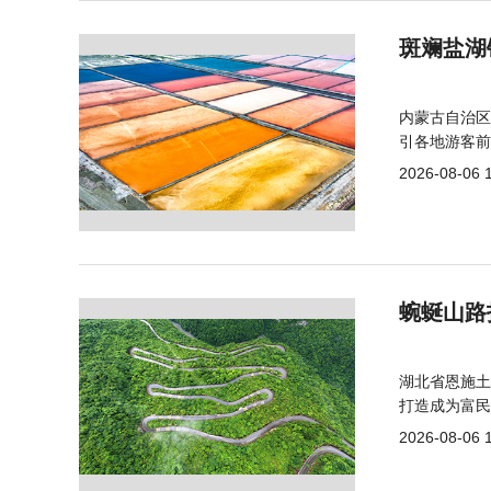
斑斓盐湖
内蒙古自治区
引各地游客前
2026-08-06 
蜿蜒山路
湖北省恩施土
打造成为富民
2026-08-06 