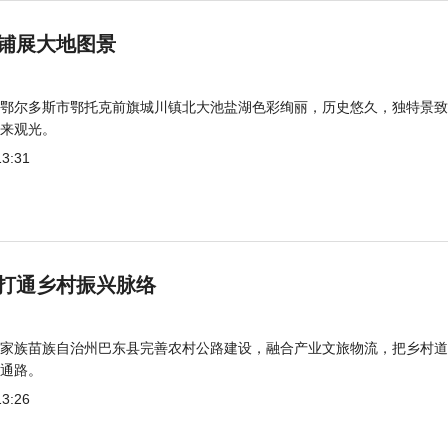
铺展大地图景
鄂尔多斯市鄂托克前旗城川镇北大池盐湖色彩绚丽，历史悠久，独特景致
来观光。
13:31
打通乡村振兴脉络
家族苗族自治州巴东县完善农村公路建设，融合产业文旅物流，把乡村道
通路。
13:26