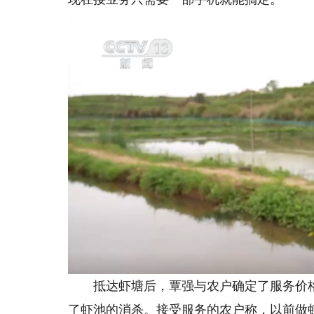
抵达虾塘后，覃强与农户确定了服务价格
了虾池的消杀。接受服务的农户称，以前做