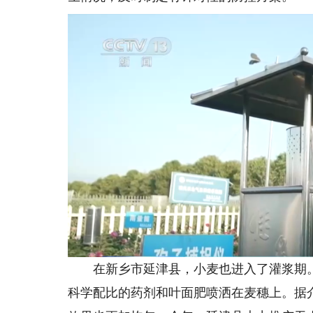
在新乡市延津县，小麦也进入了灌浆期。
科学配比的药剂和叶面肥喷洒在麦穗上。据