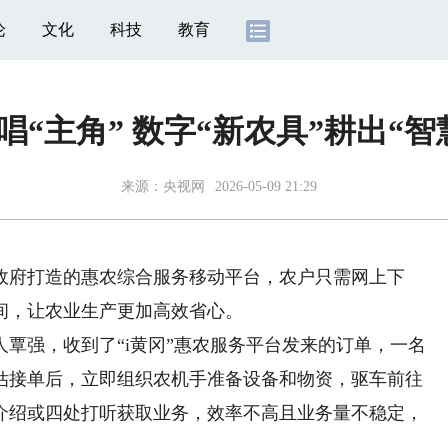
论
文化
科技
教育
唱“主角” 数字“新农具”耕出“智
来源：
央视网
2026-05-09 21:29
政府打造的惠农综合服务移动平台，农户只需网上下
间，让农业生产更加高效省心。
强，收到了“i黄冈”惠农服务平台发来的订单，一名
估接单后，立即组织农机手准备设备和物资，驱车前往
介绍或四处打听获取业务，效率不高且业务量不稳定，