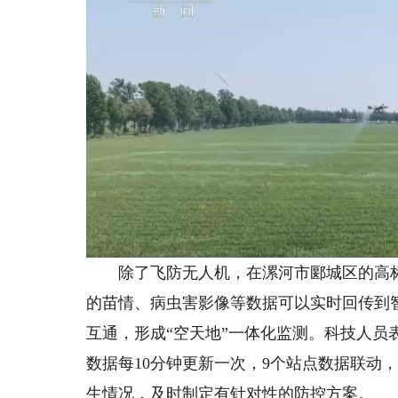
除了飞防无人机，在漯河市郾城区的高标
的苗情、病虫害影像等数据可以实时回传到
互通，形成“空天地”一体化监测。科技人员
数据每10分钟更新一次，9个站点数据联动
生情况，及时制定有针对性的防控方案。