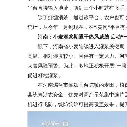
平台直接输入地址，两到三个小时就有飞手
除了虾塘消杀，通过该平台，农户也可以
统计，从今年一月到现在，在“i黄冈”平台有
河南：小麦灌浆期遇干热风威胁 启动“
眼下，河南省小麦陆续进入灌浆关键期，
高温、相对湿度较小、且伴有一定风力。河
灾害风险预警。为此，多地正积极开展“一
促进籽粒灌浆。
在河南漯河市临颍县台陈镇的麦田，植保
县统筹涉农资金，优先对高产示范集中连片区
机进行飞防，统防统治可提高覆盖效果，提