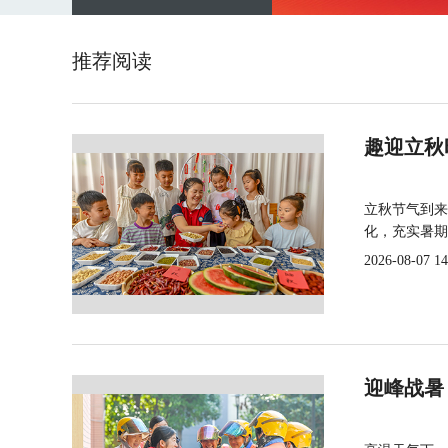
推荐阅读
趣迎立秋
立秋节气到来
化，充实暑期
2026-08-07 14
迎峰战暑