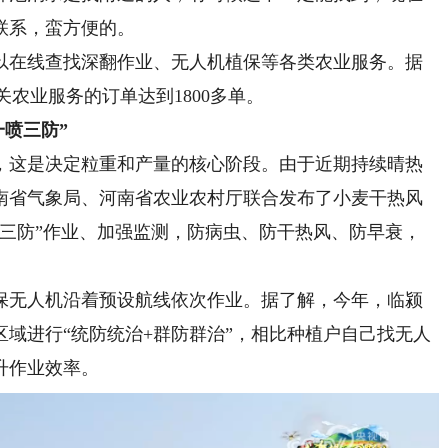
联系，蛮方便的。
在线查找深翻作业、无人机植保等各类农业服务。据
关农业服务的订单达到1800多单。
一喷三防”
这是决定粒重和产量的核心阶段。由于近期持续晴热
南省气象局、河南省农业农村厅联合发布了小麦干热风
喷三防”作业、加强监测，防病虫、防干热风、防早衰，
无人机沿着预设航线依次作业。据了解，今年，临颍
域进行“统防统治+群防群治”，相比种植户自己找无人
升作业效率。