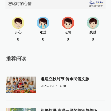
您此时的心情
开心
难过
点赞
飘过
0
0
0
0
推荐阅读
趣迎立秋时节 传承民俗文脉
2026-08-07 14:28
迎峰战暑 高温一线的坚守与关怀