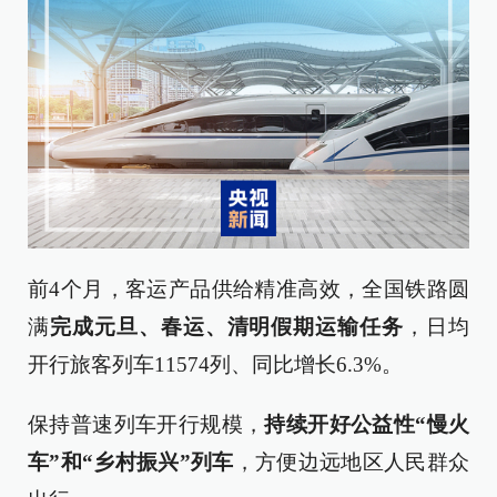
前4个月，客运产品供给精准高效，全国铁路圆
满
完成元旦、春运、清明假期运输任务
，日均
开行旅客列车11574列、同比增长6.3%。
保持普速列车开行规模，
持续开好公益性“慢火
车”和“乡村振兴”列车
，方便边远地区人民群众