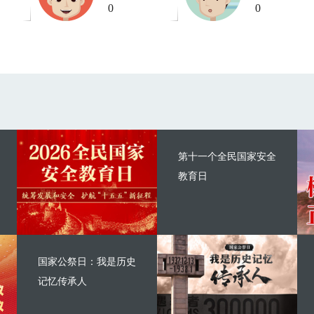
0
0
第十一个全民国家安全
教育日
国家公祭日：我是历史
记忆传承人