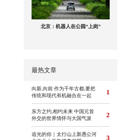
北京：机器人在公园“上岗”
最热文章
向新,向前
作为千年古都,要把
1
传统和现代有机融合在一起
东方之约,相约未来 中国元首
2
外交的世界情怀与大国气派
追光的你｜太行山上新愚公河
3