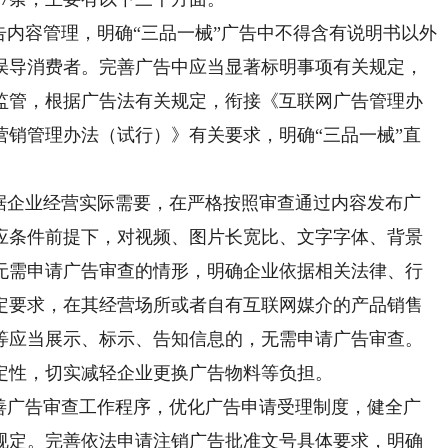
内容管理，明确“三品一械”广告中不得含有说明书以外
误导消费者。完善广告中应当显著标明事项有关规定，
监管，根据广告法有关规定，衔接《互联网广告管理办
营销管理办法（试行）》有关要求，明确“三品一械”直
企业经营实际需要，在严格按照审查通过内容发布广
应条件前提下，对视频、图片长宽比、文字字体、背景
无需申请广告审查的情形，明确企业依据相关法律、行
定要求，在其经营场所或者自有互联网媒介的产品销售
等应当展示、标示、告知信息的，无需申请广告审查。
定性，切实减轻企业更换广告物料等负担。
广告审查工作程序，优化广告申请受理制度，健全广
规定。完善依法申请注销广告批准文号具体要求，明确