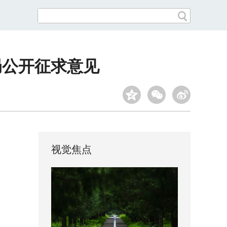
局公开征求意见
视觉焦点