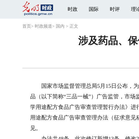
时政
国际
时评
理
首页
>
时政频道
>
国内
>
正文
涉及药品、保
国家市场监督管理总局5月15日公布，为
品（以下简称“三品一械”）广告监管，市
学用途配方食品广告审查管理暂行办法》进
用途配方食品广告审查管理办法（征求意见
见。
办法共48条，此次修订新增13条，修改2