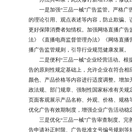
一是加强“三品一械”广告监管。严格广告
的理论引用、观点表述等内容，防止欺骗、
更好保障消费者知情权。加强网络直播广告
法》《直播电商监督管理办法》《网络直播
播广告监管规则，引导行业规范健康发展。
二是便利“三品一械”企业经营活动。根据
告的原则性规定基础上，允许企业在符合相
颜色、产品价格等内容进行适度调整。增加
政法规、部门规章、强制性国家标准有关规
页面客观展示产品名称、外观、价格、规格
优化广告有效期制度，增强企业广告活动稳
三是优化“三品一械”广告审查制度。完善
告申请补正时限、广告批准文号编号规则等