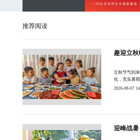
推荐阅读
趣迎立秋
立秋节气到来
化，充实暑期
2026-08-07 14
迎峰战暑