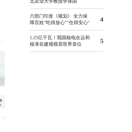
北农业大学教授李保国
六部门印发《规划》 全力保
4
障百姓"吃得放心""住得安心"
1.25亿千瓦！我国核电在运和
5
核准在建规模居世界首位