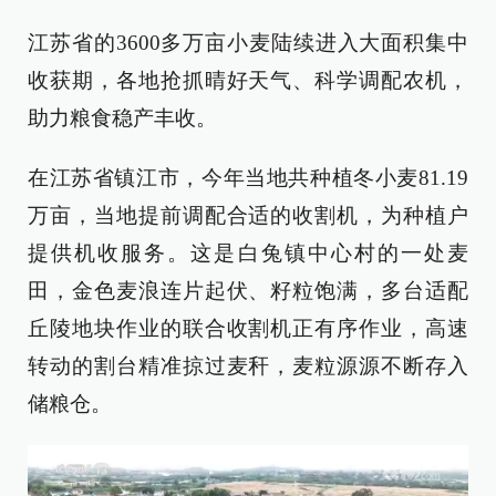
江苏省的3600多万亩小麦陆续进入大面积集中
收获期，各地抢抓晴好天气、科学调配农机，
助力粮食稳产丰收。
在江苏省镇江市，今年当地共种植冬小麦81.19
万亩，当地提前调配合适的收割机，为种植户
提供机收服务。这是白兔镇中心村的一处麦
田，金色麦浪连片起伏、籽粒饱满，多台适配
丘陵地块作业的联合收割机正有序作业，高速
转动的割台精准掠过麦秆，麦粒源源不断存入
储粮仓。