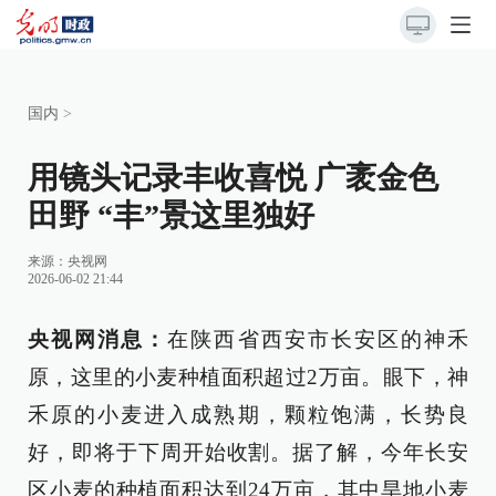
国内
>
用镜头记录丰收喜悦 广袤金色
田野 “丰”景这里独好
来源：
央视网
2026-06-02 21:44
央视网消息：
在陕西省西安市长安区的神禾
原，这里的小麦种植面积超过2万亩。眼下，神
禾原的小麦进入成熟期，颗粒饱满，长势良
好，即将于下周开始收割。据了解，今年长安
区小麦的种植面积达到24万亩，其中旱地小麦