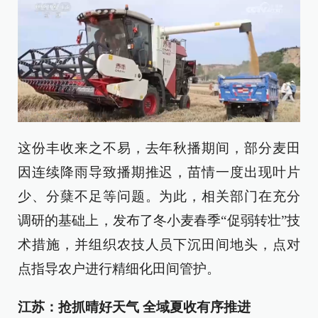
这份丰收来之不易，去年秋播期间，部分麦田
因连续降雨导致播期推迟，苗情一度出现叶片
少、分蘖不足等问题。为此，相关部门在充分
调研的基础上，发布了冬小麦春季“促弱转壮”技
术措施，并组织农技人员下沉田间地头，点对
点指导农户进行精细化田间管护。
江苏：抢抓晴好天气 全域夏收有序推进