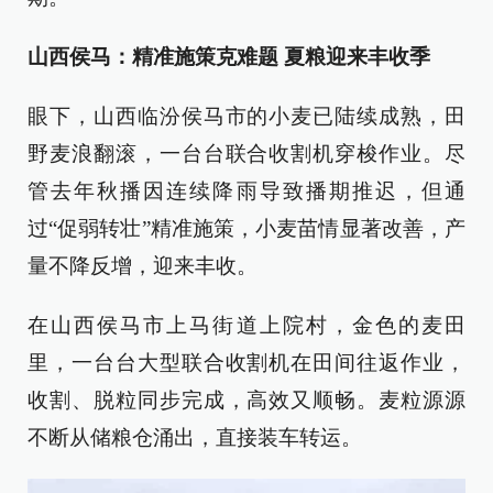
山西侯马：精准施策克难题 夏粮迎来丰收季
眼下，山西临汾侯马市的小麦已陆续成熟，田
野麦浪翻滚，一台台联合收割机穿梭作业。尽
管去年秋播因连续降雨导致播期推迟，但通
过“促弱转壮”精准施策，小麦苗情显著改善，产
量不降反增，迎来丰收。
在山西侯马市上马街道上院村，金色的麦田
里，一台台大型联合收割机在田间往返作业，
收割、脱粒同步完成，高效又顺畅。麦粒源源
不断从储粮仓涌出，直接装车转运。