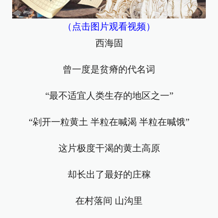
（点击图片观看视频）
西海固
曾一度是贫瘠的代名词
“最不适宜人类生存的地区之一”
“剁开一粒黄土 半粒在喊渴 半粒在喊饿”
这片极度干渴的黄土高原
却长出了最好的庄稼
在村落间 山沟里