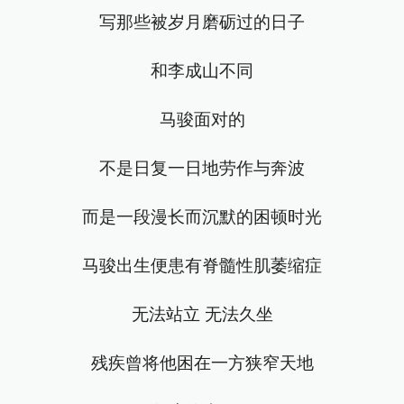
写那些被岁月磨砺过的日子
和李成山不同
马骏面对的
不是日复一日地劳作与奔波
而是一段漫长而沉默的困顿时光
马骏出生便患有脊髓性肌萎缩症
无法站立 无法久坐
残疾曾将他困在一方狭窄天地