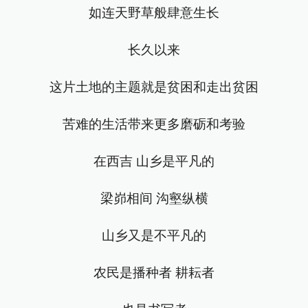
如连天野草般肆意生长
长久以来
这片土地的主题就是贫困和走出贫困
苦难的生活带来更多磨砺和考验
在西吉 山乡是平凡的
梁峁相间 沟壑纵横
山乡又是不平凡的
农民是播种者 耕耘者