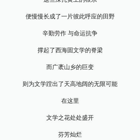
便慢慢长成了一片彼此呼应的田野
辛勤劳作 与命运抗争
撑起了西海固文学的脊梁
而广袤山乡的巨变
则为文学蹚出了天高地阔的无限可能
在这里
文学之花处处盛开
芬芳灿烂