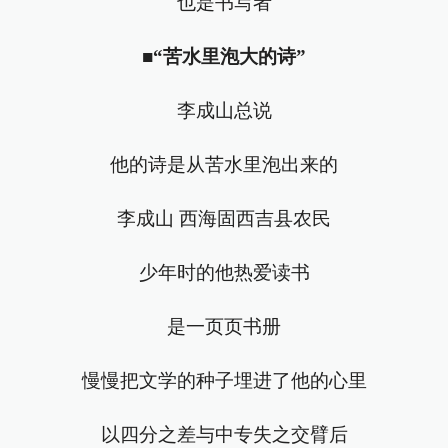
也是书写者
■
“苦水里泡大的诗”
李成山总说
他的诗是从苦水里泡出来的
李成山 西海固西吉县农民
少年时的他热爱读书
是一页页书册
慢慢把文学的种子埋进了他的心里
以四分之差与中专失之交臂后