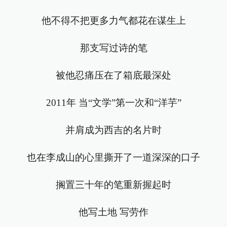
他不得不把更多力气都花在谋生上
那支写过诗的笔
被他忍痛压在了箱底最深处
2011年 当“文学”第一次和“洋芋”
并肩成为西吉的名片时
也在李成山的心里撕开了一道深深的口子
搁置三十年的笔重新握起时
他写土地 写劳作