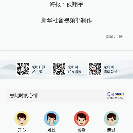
海报：侯翔宇
新华社音视频部制作
[
责编：邢彬
]
您此时的心情
开心
难过
点赞
飘过