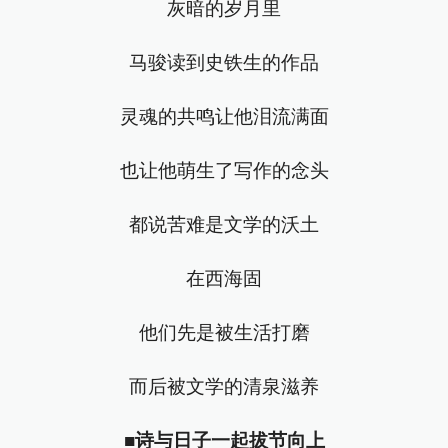
灰暗的岁月里
马骏读到史铁生的作品
灵魂的共鸣让他泪流满面
也让他萌生了写作的念头
都说苦难是文学的沃土
在西海固
他们先是被生活打磨
而后被文学的清泉滋养
■
诗与日子一起拔节向上